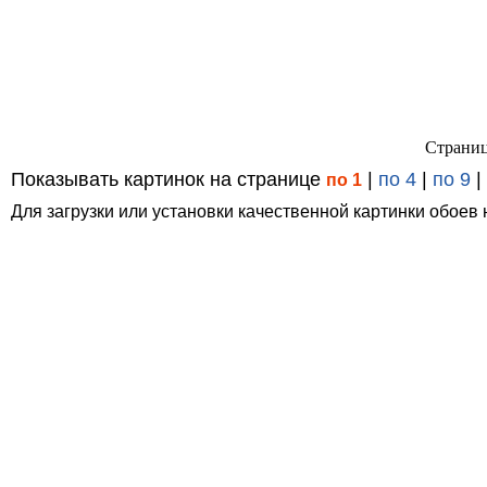
Страниц
Показывать картинок на странице
|
по 4
|
по 9
|
по 1
Для загрузки или установки качественной картинки обоев 