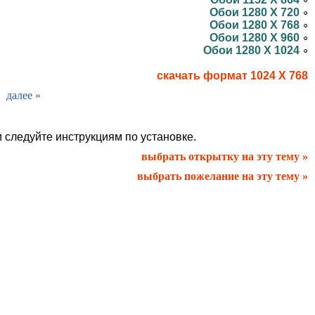
Обои 1280 X 720
Обои 1280 X 768
Обои 1280 X 960
Обои 1280 X 1024
скачать формат 1024 X 768
¤
далее »
и следуйте инструкциям по установке.
выбрать открытку на эту тему »
выбрать пожелание на эту тему »