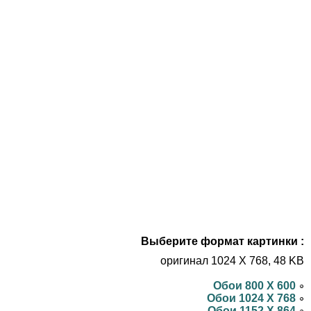
Выберите формат картинки :
оригинал 1024 X 768, 48 KB
Обои 800 X 600
Обои 1024 X 768
Обои 1152 X 864