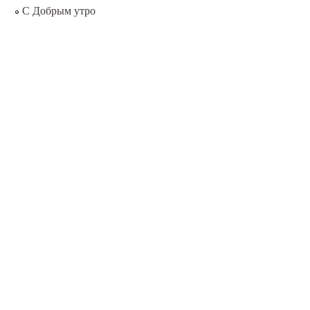
С Добрым утро