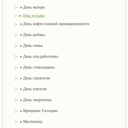
¦–
День матери
¦–
День музыки
¦–
День нефте-газовой промышленности
¦–
День рыбака
¦–
День семьи
¦–
День соц-работника
¦–
День стекольщика
¦–
День строителя
¦–
День учителя
¦–
День энергетика
¦–
Крещение Господне
¦–
Масленица