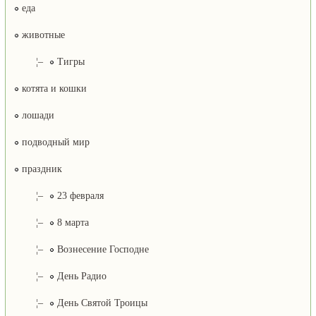
еда
животные
¦–
Тигры
котята и кошки
лошади
подводный мир
праздник
¦–
23 февраля
¦–
8 марта
¦–
Вознесение Господне
¦–
День Радио
¦–
День Святой Троицы