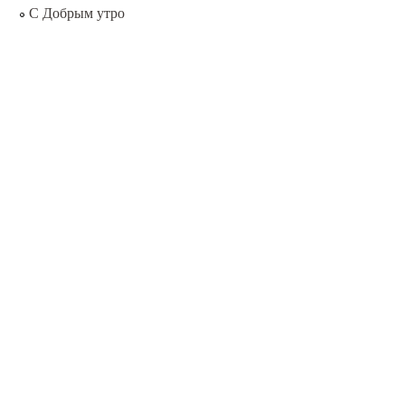
С Добрым утро