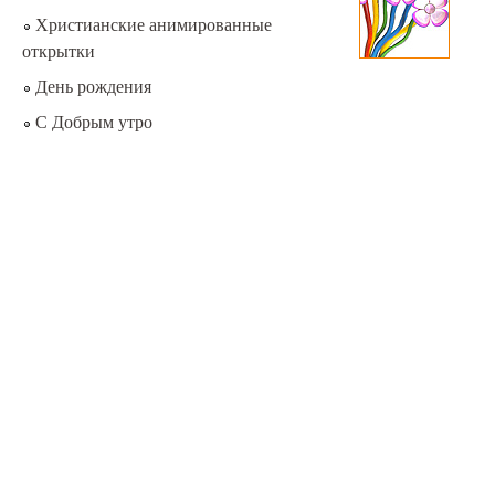
Христианские анимированные
открытки
День рождения
С Добрым утро