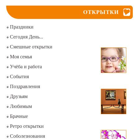
ОТКРЫТКИ
Праздники
Сегодня День...
Смешные открытки
Моя семья
Учёба и работа
События
Поздравления
Друзьям
Любимым
Брачные
Ретро открытки
Соболезнования