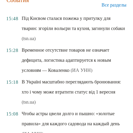
Все разделы
Під Києвом сталася пожежа у притулку для
15:48
тварин: згоріли вольєри та кухня, загинули собаки
(tsn.ua)
Временное отсутствие товаров не означает
15:28
дефицита, логистика адаптируется к новым
условиям — Коваленко
(ИА УНН)
В Україні масштабно переглядають бронювання:
15:18
хто і чому може втратити статус від 1 вересня
(tsn.ua)
Чтобы астры цвели долго и пышно: «золотые
15:08
правила» для каждого садовода на каждый день