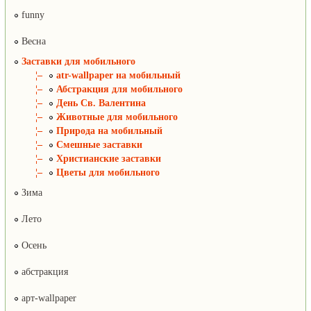
funny
Весна
Заставки для мобильного
¦–
atr-wallpaper на мобильный
¦–
Абстракция для мобильного
¦–
День Св. Валентина
¦–
Животные для мобильного
¦–
Природа на мобильный
¦–
Смешные заставки
¦–
Христианские заставки
¦–
Цветы для мобильного
Зима
Лето
Осень
абстракция
арт-wallpaper