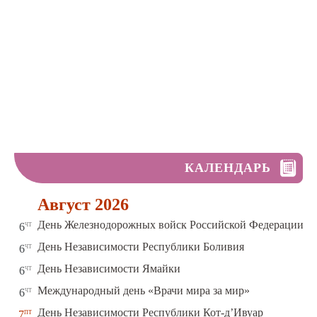
КАЛЕНДАРЬ
Август 2026
чт
День Железнодорожных войск Российской Федерации
6
чт
День Независимости Республики Боливия
6
чт
День Независимости Ямайки
6
чт
Международный день «Врачи мира за мир»
6
пт
День Независимости Республики Кот-д’Ивуар
7