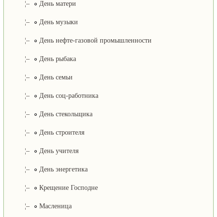
¦–
День матери
¦–
День музыки
¦–
День нефте-газовой промышленности
¦–
День рыбака
¦–
День семьи
¦–
День соц-работника
¦–
День стекольщика
¦–
День строителя
¦–
День учителя
¦–
День энергетика
¦–
Крещение Господне
¦–
Масленица