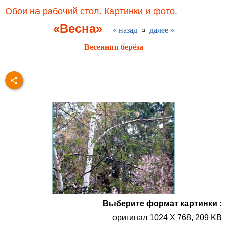
Обои на рабочий стол. Картинки и фото.
«Весна»
« назад
¤
далее »
Весенняя берёза
Выберите формат картинки :
оригинал 1024 X 768, 209 KB