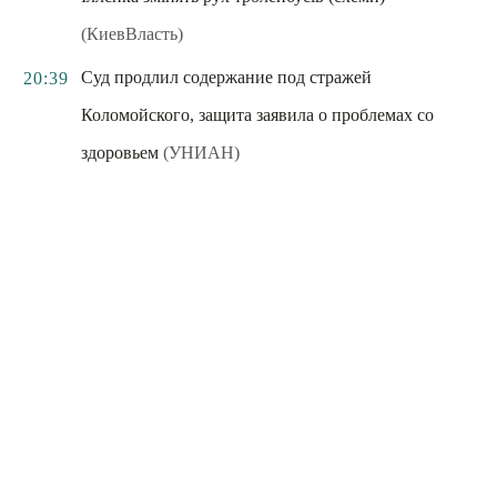
(КиевВласть)
Суд продлил содержание под стражей
20:39
Коломойского, защита заявила о проблемах со
здоровьем
(УНИАН)