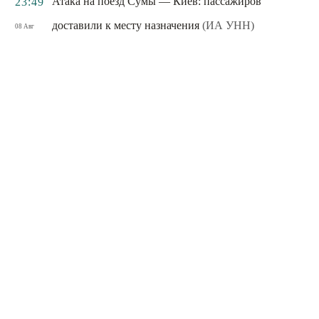
Атака на поезд Сумы — Киев: пассажиров
23:49
доставили к месту назначения
(ИА УНН)
08 Авг