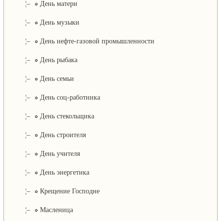
¦–
День матери
¦–
День музыки
¦–
День нефте-газовой промышленности
¦–
День рыбака
¦–
День семьи
¦–
День соц-работника
¦–
День стекольщика
¦–
День строителя
¦–
День учителя
¦–
День энергетика
¦–
Крещение Господне
¦–
Масленица