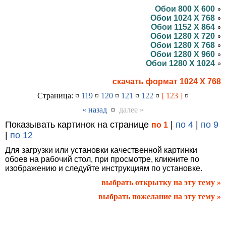
Обои 800 X 600
Обои 1024 X 768
Обои 1152 X 864
Обои 1280 X 720
Обои 1280 X 768
Обои 1280 X 960
Обои 1280 X 1024
скачать формат 1024 X 768
Страница: ¤
119
¤
120
¤
121
¤
122
¤
[ 123 ]
¤
« назад
¤
далее »
Показывать картинок на странице
|
по 4
|
по 9
по 1
|
по 12
Для загрузки или установки качественной картинки
обоев на рабочий стол, при просмотре, кликните по
изображению и следуйте инструкциям по установке.
выбрать открытку на эту тему »
выбрать пожелание на эту тему »