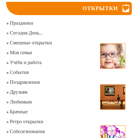
ОТКРЫТКИ
Праздники
Сегодня День...
Смешные открытки
Моя семья
Учёба и работа
События
Поздравления
Друзьям
Любимым
Брачные
Ретро открытки
Соболезнования