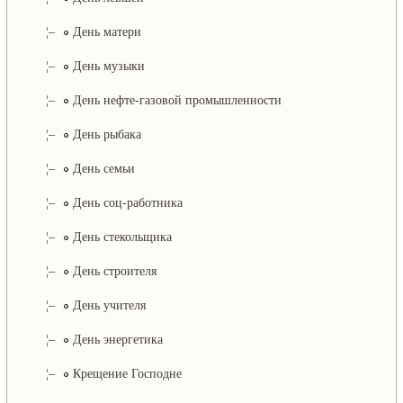
¦–
День матери
¦–
День музыки
¦–
День нефте-газовой промышленности
¦–
День рыбака
¦–
День семьи
¦–
День соц-работника
¦–
День стекольщика
¦–
День строителя
¦–
День учителя
¦–
День энергетика
¦–
Крещение Господне