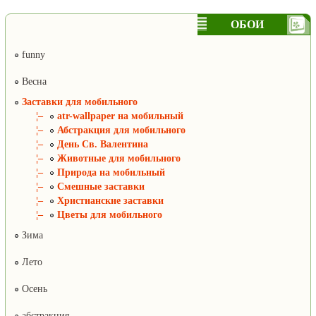
ОБОИ
funny
Весна
Заставки для мобильного
¦–
atr-wallpaper на мобильный
¦–
Абстракция для мобильного
¦–
День Св. Валентина
¦–
Животные для мобильного
¦–
Природа на мобильный
¦–
Смешные заставки
¦–
Христианские заставки
¦–
Цветы для мобильного
Зима
Лето
Осень
абстракция