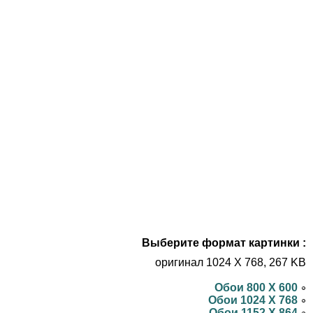
Выберите формат картинки :
оригинал 1024 X 768, 267 KB
Обои 800 X 600
Обои 1024 X 768
Обои 1152 X 864