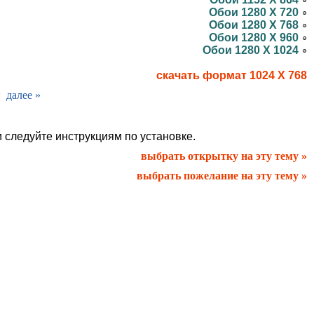
Обои 1280 X 720
Обои 1280 X 768
Обои 1280 X 960
Обои 1280 X 1024
скачать формат 1024 X 768
¤
далее »
и следуйте инструкциям по установке.
выбрать открытку на эту тему »
выбрать пожелание на эту тему »