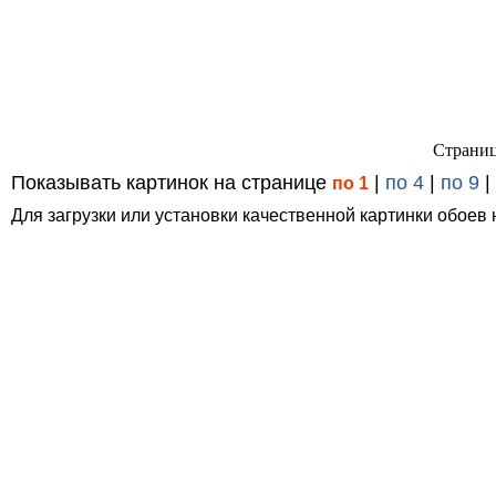
Страниц
Показывать картинок на странице
|
по 4
|
по 9
|
по 1
Для загрузки или установки качественной картинки обоев 