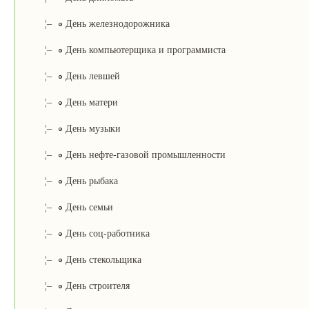
¦–
День железнодорожника
¦–
День компьютерщика и программиста
¦–
День левшей
¦–
День матери
¦–
День музыки
¦–
День нефте-газовой промышленности
¦–
День рыбака
¦–
День семьи
¦–
День соц-работника
¦–
День стекольщика
¦–
День строителя