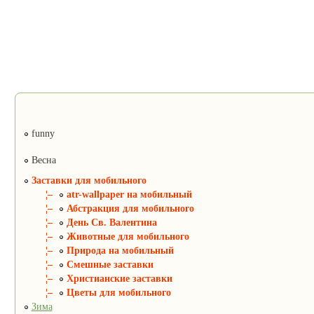
funny
Весна
Заставки для мобильного
¦–
atr-wallpaper на мобильный
¦–
Абстракция для мобильного
¦–
День Св. Валентина
¦–
Животные для мобильного
¦–
Природа на мобильный
¦–
Смешные заставки
¦–
Христианские заставки
¦–
Цветы для мобильного
Зима