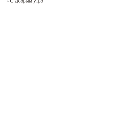
С Добрым утро