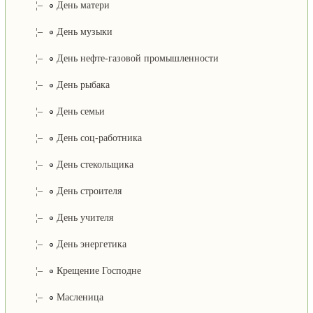
¦–
День матери
¦–
День музыки
¦–
День нефте-газовой промышленности
¦–
День рыбака
¦–
День семьи
¦–
День соц-работника
¦–
День стекольщика
¦–
День строителя
¦–
День учителя
¦–
День энергетика
¦–
Крещение Господне
¦–
Масленица