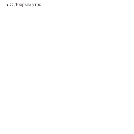
С Добрым утро