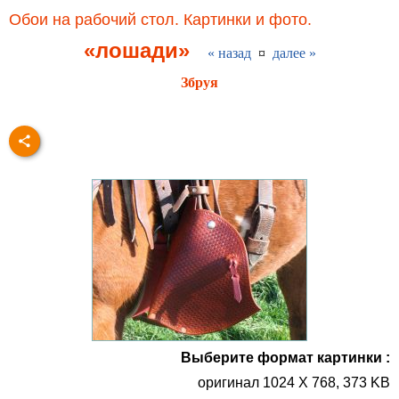
Обои на рабочий стол. Картинки и фото.
«лошади»
« назад
¤
далее »
Збруя
Выберите формат картинки :
оригинал 1024 X 768, 373 KB