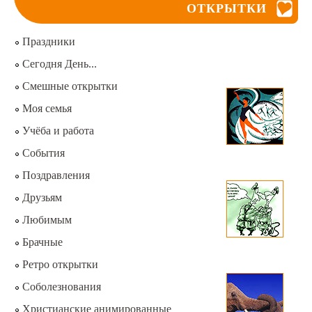
ОТКРЫТКИ
Праздники
Сегодня День...
Смешные открытки
Моя семья
Учёба и работа
События
Поздравления
Друзьям
Любимым
Брачные
Ретро открытки
Соболезнования
Христианские анимированные