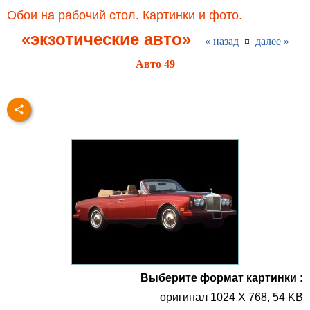
Обои на рабочий стол. Картинки и фото.
«экзотические авто»
« назад
¤
далее »
Авто 49
Выберите формат картинки :
оригинал 1024 X 768, 54 KB