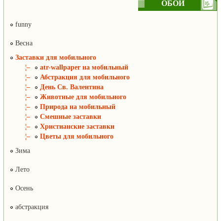
ОБОИ
funny
Весна
Заставки для мобильного
¦–
atr-wallpaper на мобильный
¦–
Абстракция для мобильного
¦–
День Св. Валентина
¦–
Животные для мобильного
¦–
Природа на мобильный
¦–
Смешные заставки
¦–
Христианские заставки
¦–
Цветы для мобильного
Зима
Лето
Осень
абстракция