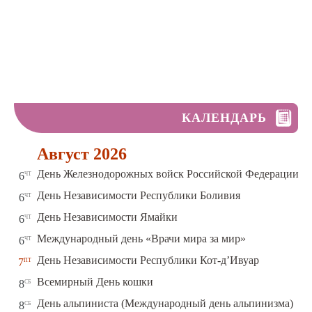
КАЛЕНДАРЬ
Август 2026
чт
День Железнодорожных войск Российской Федерации
6
чт
День Независимости Республики Боливия
6
чт
День Независимости Ямайки
6
чт
Международный день «Врачи мира за мир»
6
пт
День Независимости Республики Кот-д’Ивуар
7
сб
Всемирный День кошки
8
сб
День альпиниста (Международный день альпинизма)
8