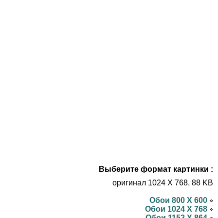
Выберите формат картинки :
оригинал 1024 X 768, 88 KB
Обои 800 X 600
Обои 1024 X 768
Обои 1152 X 864