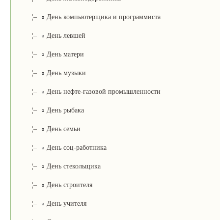
¦–
День компьютерщика и программиста
¦–
День левшей
¦–
День матери
¦–
День музыки
¦–
День нефте-газовой промышленности
¦–
День рыбака
¦–
День семьи
¦–
День соц-работника
¦–
День стекольщика
¦–
День строителя
¦–
День учителя