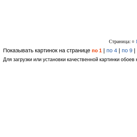
Страница: ¤
Показывать картинок на странице
|
по 4
|
по 9
|
по 1
Для загрузки или установки качественной картинки обоев 