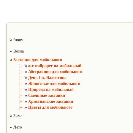
funny
Весна
Заставки для мобильного
¦–
atr-wallpaper на мобильный
¦–
Абстракция для мобильного
¦–
День Св. Валентина
¦–
Животные для мобильного
¦–
Природа на мобильный
¦–
Смешные заставки
¦–
Христианские заставки
¦–
Цветы для мобильного
Зима
Лето