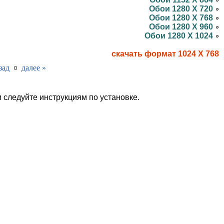
Обои 1280 X 720
Обои 1280 X 768
Обои 1280 X 960
Обои 1280 X 1024
скачать формат 1024 X 768
зад
¤
далее »
и следуйте инструкциям по установке.