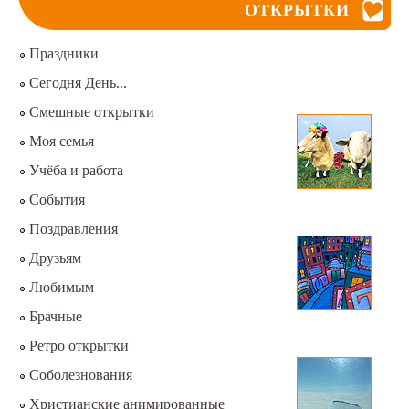
ОТКРЫТКИ
Праздники
Сегодня День...
Смешные открытки
Моя семья
Учёба и работа
События
Поздравления
Друзьям
Любимым
Брачные
Ретро открытки
Соболезнования
Христианские анимированные