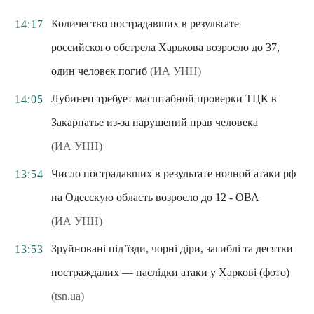
Количество пострадавших в результате
14:17
российского обстрела Харькова возросло до 37,
один человек погиб
(ИА УНН)
Лубинец требует масштабной проверки ТЦК в
14:05
Закарпатье из-за нарушений прав человека
(ИА УНН)
Число пострадавших в результате ночной атаки рф
13:54
на Одесскую область возросло до 12 - ОВА
(ИА УНН)
Зруйновані під’їзди, чорні діри, загиблі та десятки
13:53
постраждалих — наслідки атаки у Харкові (фото)
(tsn.ua)