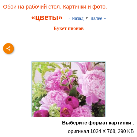
Обои на рабочий стол. Картинки и фото.
«цветы»
« назад
¤
далее »
Букет пионов
Выберите формат картинки :
оригинал 1024 X 768, 290 KB