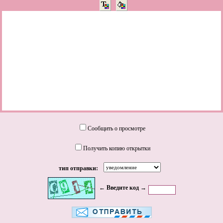
Сообщить о просмотре
Получить копию открытки
тип отправки:
← Введите код →