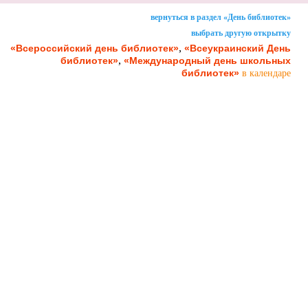
вернуться в раздел «День библиотек»
выбрать другую открытку
,
«Всероссийский день библиотек»
«Всеукраинский День
,
библиотек»
«Международный день школьных
библиотек»
в календаре