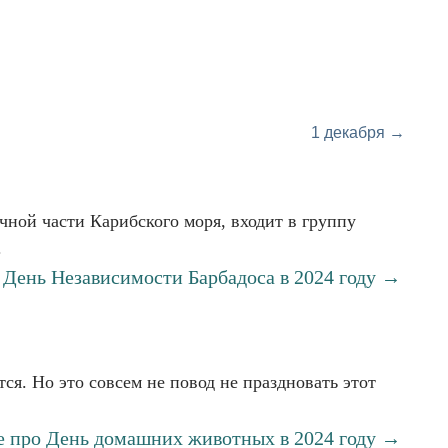
1 декабря →
чной части Карибского моря, входит в группу
.
 День Независимости Барбадоса в 2024 году →
ся. Но это совсем не повод не праздновать этот
е про День домашних животных в 2024 году →