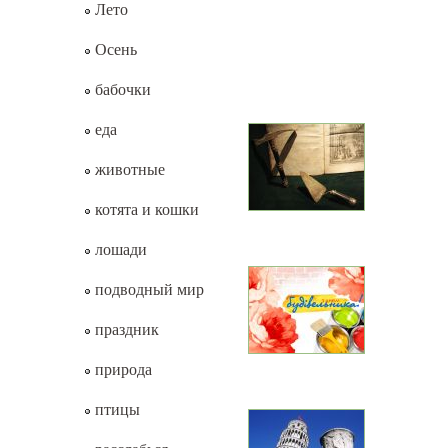
Лето
Осень
бабочки
еда
животные
котята и кошки
лошади
подводный мир
праздник
природа
птицы