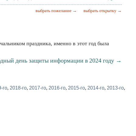
выбрать пожелание →
выбрать открытку →
начальником праздника, именно в этот год была
одный день защиты информации в 2024 году →
-го
,
2018-го
,
2017-го
,
2016-го
,
2015-го
,
2014-го
,
2013-го
,