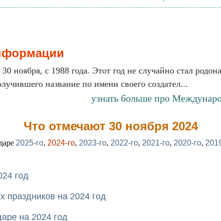
нформации
я 30 ноября, с 1988 года. Этот год не случайно стал родо
лучившего название по имени своего создател...
узнать больше про Междунар
Что отмечают 30 ноября 2024
ндаре
2025-го
,
2024-го
,
2023-го
,
2022-го
,
2021-го
,
2020-го
,
2019
024 год
 праздников на 2024 год
аре на 2024 год