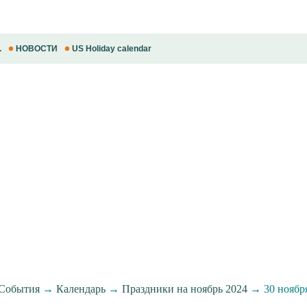
.
НОВОСТИ
US Holiday calendar
События
→
Календарь
→
Праздники на ноябрь 2024
→ 30 ноябр