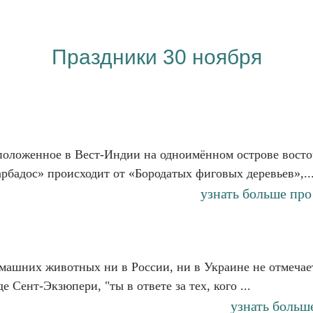
Праздники 30 ноября
асположенное в Вест-Индии на одноимённом острове восто
бадос» происходит от «Бородатых фиговых деревьев»,..
узнать больше про
машних животных ни в России, ни в Украине не отмечает
Сент-Экзюпери, "ты в ответе за тех, кого ...
узнать больш