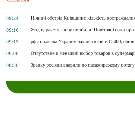
Нічний обстріл Київщини: кількість постраждалих 
09:24
Жодну ракету знову не збили: Повітряні сили про 
09:16
рф атаковала Украину баллистикой и С-400, обезв
09:15
Отсутствие и меньший выбор товаров в супермарк
09:00
Зранку росіяни вдарили по пасажирському потягу 
08:56