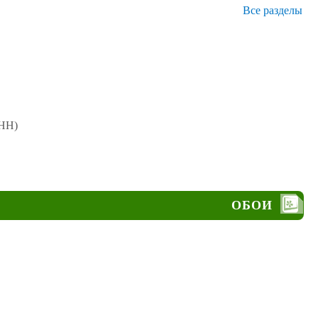
Все разделы
НН)
ОБОИ