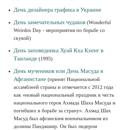
День дизайнера графика в Украине
День замечательных чудаков
(Wonderful
Weirdos Day - мероприятия по борьбе со
скукой)
День заповедника Хуай Кха Кхенг в
Таиланде
(1995)
День мучеников или День Масуда в
Афганистане
(принят Национальной
ассамблеей страны и отмечается с 2012 года
как «новый национальный праздник в честь
национального героя Ахмада Шаха Масуда и
погибших в борьбе за страну». Ахмад Шах
Масуд был афганским военачальником из
долины Панджшир. Он был лидером