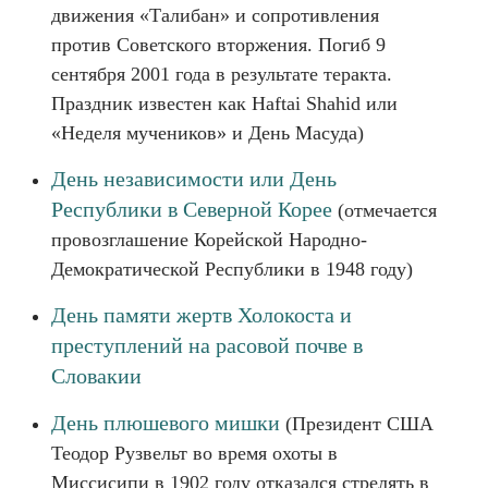
движения «Талибан» и сопротивления
против Советского вторжения. Погиб 9
сентября 2001 года в результате теракта.
Праздник известен как Haftai Shahid или
«Неделя мучеников» и День Масуда)
День независимости или День
Республики в Северной Корее
(отмечается
провозглашение Корейской Народно-
Демократической Республики в 1948 году)
День памяти жертв Холокоста и
преступлений на расовой почве в
Словакии
День плюшевого мишки
(Президент США
Теодор Рузвельт во время охоты в
Миссисипи в 1902 году отказался стрелять в