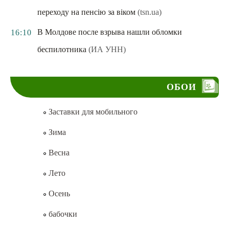
переходу на пенсію за віком
(tsn.ua)
В Молдове после взрыва нашли обломки
16:10
беспилотника
(ИА УНН)
ОБОИ
Заставки для мобильного
Зима
Весна
Лето
Осень
бабочки