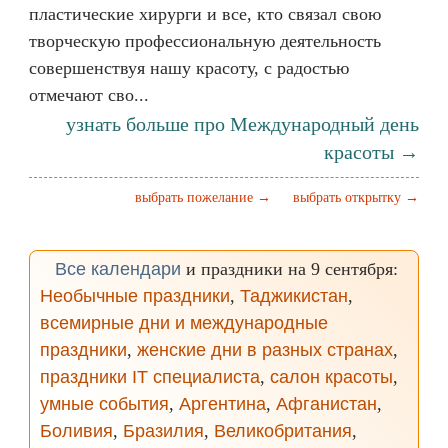
пластические хирурги и все, кто связал свою
творческую профессиональную деятельность
совершенствуя нашу красоту, с радостью
отмечают сво...
узнать больше про Международный день
красоты →
выбрать пожелание →
выбрать открытку →
Все календари
и праздники на 9 сентября:
Необычные праздники
,
Таджикистан
,
всемирные дни и международные
праздники
,
женские дни в разных странах
,
праздники IT специалиста
,
салон красоты
,
умные события
,
Аргентина
,
Афганистан
,
Боливия
,
Бразилия
,
Великобритания
,