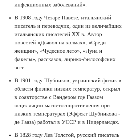
инфекционных заболеваний».
В 1908 году Чезаре Павезе, итальянский
писатель и переводчик, один из величайших
итальянских писателей ХХ в. Автор
повестей «Дьявол на холмах», «Среди
женщин», «Чудесное лето», «Луна и
факелы», рассказов, лирико-философских
эссе.
В 1901 году Шубников, украинский физик в
области физики низких температур, открыл
в соавторстве с Вандером где Гаазом
осцилляции магнетосопротивления при
низких температурах (Эффект Шубникова -
де Гааза) работал в УССР и в Нидерландах.
В 1828 году Лев Толстой, русский писатель