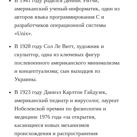
В 1941 году родился Деннис Ритчи,
американский ученый-информатик, один из
авторов языка программирования C и
разработчиков операционной системы
«Unix».
В 1928 году Сол Ле Витт, художник и
скульптор, одна из ключевых фигур
послевоенного американского минимализма
и концептуализма; сын выходцев из
Украины.
В 1923 году Даниэл Карлтон Гайдузек,
американский педиатр и вирусолог, лауреат
Нобелевской премии по физиологии и
медицине 1976 года «за открытия,
касающиеся новых механизмов
происхождения и распространения