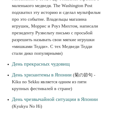
маленького медведя. The Washington Post
подхватил эту историю и сделал мультфильм
про это событие. Владельцы магазина
игрушек, Моррис и Роуз Михтом, написали
президенту Рузвельту письмо с просьбой
разрешить называть свои мягкие игрушки
«мишками Тедди». С тех Медведи Тедди
стали дико популярными)
День прекрасных чудовищ
День хризантемы в Японии
(菊の節句 -
Kiku no Sekku является одним из пяти
крупных фестивалей в стране)
День чрезвычайной ситуации в Японии
(Kyukyu No Hi)