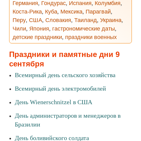
Германия
,
Гондурас
,
Испания
,
Колумбия
,
Коста-Рика
,
Куба
,
Мексика
,
Парагвай
,
Перу
,
США
,
Словакия
,
Таиланд
,
Украина
,
Чили
,
Япония
,
гастрономические даты
,
детские праздники
,
праздники военных
Праздники и памятные дни 9
сентября
Всемирный день сельского хозяйства
Всемирный день электромобилей
День Wienerschnitzel в США
День администраторов и менеджеров в
Бразилии
День боливийского солдата