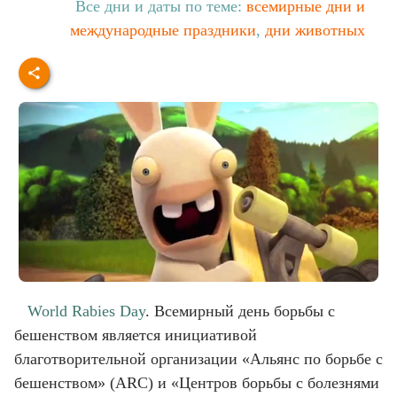
Все дни и даты по теме:
всемирные дни и
международные праздники
,
дни животных
World Rabies Day
. Всемирный день борьбы с
бешенством является инициативой
благотворительной организации «Альянс по борьбе с
бешенством» (ARC) и «Центров борьбы с болезнями