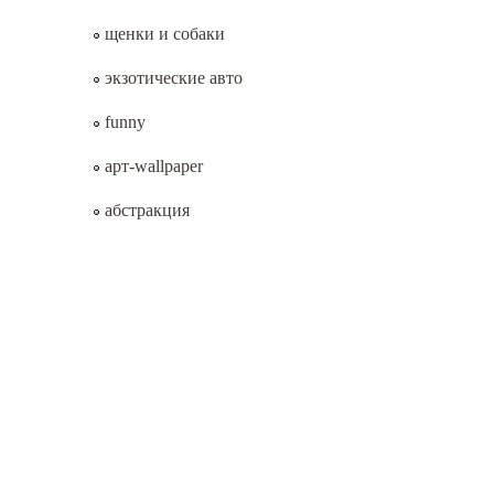
щенки и собаки
экзотические авто
funny
арт-wallpaper
абстракция