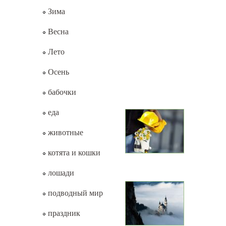
Зима
Весна
Лето
Осень
бабочки
еда
животные
котята и кошки
лошади
подводный мир
праздник