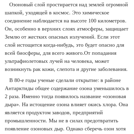
Озоновый слой простирается над землей огромной
шапкой, уходящей в космос. Это химическое
соединение наблюдается на высоте 100 километров.
Он, особенно в верхних слоях атмосферы, защищает
Землю от жестких опасных излучений. Если этот
слой истощится когда-нибудь, это будет опасно для
всей биосферы, для всего живого.От попадания
ультрафиолетовых лучей на человека, может
возникнуть рак кожи, слепота и другие заболевания.
В 80-е годы ученые сделали открытие: в районе
Антарктиды общее содержание озона уменьшилось в
2 раза. Именно тогда появилось название «озоновая
дыра». На истощение озона влияет окись хлора. Она
является продуктом заводов, предприятий
промышленности. Мы не в силах предотвратить
появление озоновых дыр. Однако сберечь озон хотя