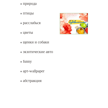
природа
птицы
расслабься
цветы
щенки и собаки
экзотические авто
funny
арт-wallpaper
абстракция