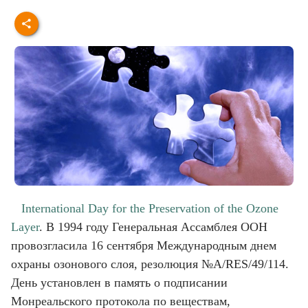
International Day for the Preservation of the Ozone
Layer
. В 1994 году Генеральная Ассамблея ООН
провозгласила 16 сентября Международным днем
охраны озонового слоя, резолюция №A/RES/49/114.
День установлен в память о подписании
Монреальского протокола по веществам,