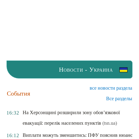
Новости - Украина
все новости раздела
События
Все разделы
На Херсонщині розширили зону обов’язкової
16:32
евакуації: перелік населених пунктів
(tsn.ua)
Виплати можуть зменшитись: ПФУ пояснив нюанс
16:12