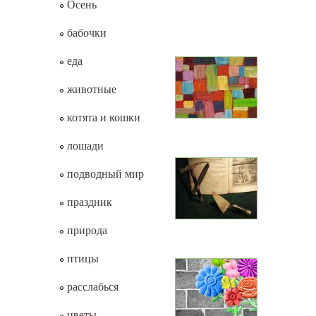
Осень
бабочки
еда
животные
котята и кошки
лошади
подводный мир
праздник
природа
птицы
расслабься
цветы