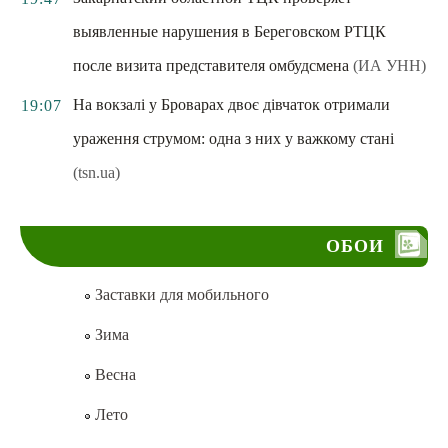
выявленные нарушения в Береговском РТЦК
после визита представителя омбудсмена
(ИА УНН)
На вокзалі у Броварах двоє дівчаток отримали
19:07
ураження струмом: одна з них у важкому стані
(tsn.ua)
ОБОИ
Заставки для мобильного
Зима
Весна
Лето