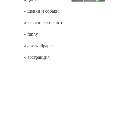
щенки и собаки
экзотические авто
funny
арт-wallpaper
абстракция