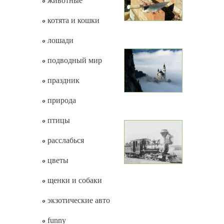
животные
котята и кошки
лошади
подводный мир
праздник
природа
птицы
расслабься
цветы
щенки и собаки
экзотические авто
funny