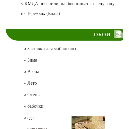
у КМДА пояснили, навіщо нищать зелену зону
на Теремках
(tsn.ua)
ОБОИ
Заставки для мобильного
Зима
Весна
Лето
Осень
бабочки
еда