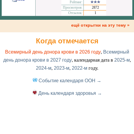
Рейтинг:
Просмотров:
2872
Отсылок:
1
ещё открытки на эту тему »
Когда отмечается
Всемирный день донора крови в 2026 году
,
Всемирный
день донора крови в 2027 году
, календарная дата в
2025-м
,
2024-м
,
2023-м
,
2022-м
году.
Событие календаря ООН →
День календаря здоровья →