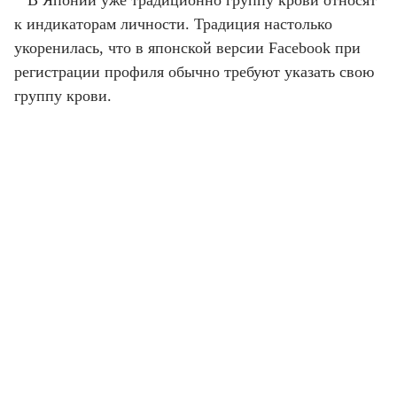
В Японии уже традиционно группу крови относят
к индикаторам личности. Традиция настолько
укоренилась, что в японской версии Facebook при
регистрации профиля обычно требуют указать свою
группу крови.