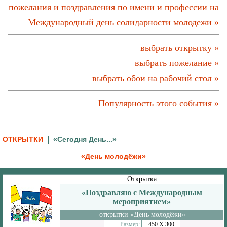
пожелания и поздравления по имени и профессии на
Международный день солидарности молодежи »
выбрать открытку »
выбрать пожелание »
выбрать обои на рабочий стол »
Популярность этого события »
|
ОТКРЫТКИ
«Сегодня День...»
«День молодёжи»
Открытка
«Поздравляю с Международным
мероприятием»
открытки «День молодёжи»
Размер:
450 Х 300