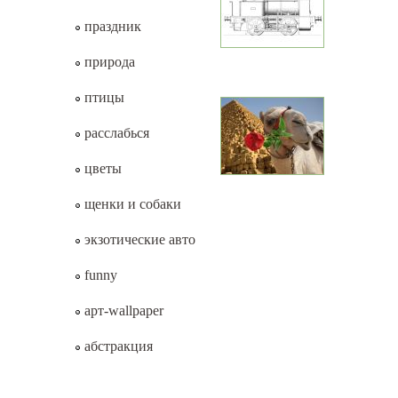
праздник
природа
птицы
расслабься
цветы
щенки и собаки
экзотические авто
funny
арт-wallpaper
абстракция