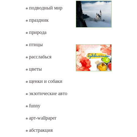
подводный мир
праздник
природа
птицы
расслабься
цветы
щенки и собаки
экзотические авто
funny
арт-wallpaper
абстракция