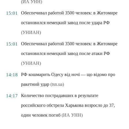
(ИА УНН)
Обеспечивал работой 3500 человек: в Житомире
15:01
остановился немецкий завод после удара РФ
(УНИАН)
Обеспечивал работой 3500 человек: в Житомире
15:01
остановился немецкий завод после атаки РФ
(УНИАН)
РФ кошмарить Одесу від ночі — що відомо про
14:18
ракетний удар
(tsn.ua)
Количество пострадавших в результате
14:17
российского обстрела Харькова возросло до 37,
один человек погиб
(ИА УНН)