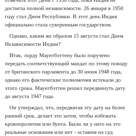
отмечать этот День с 1930 года, пока Индия не
достигла полной независимости. 26 января в 1950
году стал Днем Республики. В этот день Индия
официально стала суверенным государством.
Однако, каким же образом 15 августа стал Днем
Независимости Индии?
Итак, лорду Маунтбэттену было поручено
передать соответствующий мандат по этому поводу
от британского парламента до 30 июня 1948 года,
однако его фактические полномочия истекали до
этого срока. Маунтбэттен решил передвинуть дату
до августа 1947 года.
Он утверждал, что, передвигая эту дату на более
ранний срок, делает это затем, чтобы избежать
кровопролития или бунта. Были ли у него на это
реальные основания или нет - оставим на суд