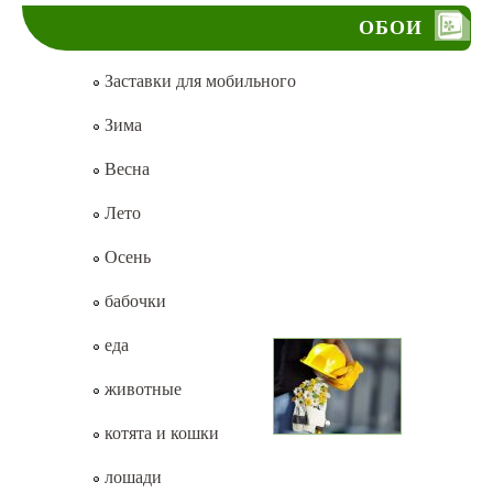
ОБОИ
Заставки для мобильного
Зима
Весна
Лето
Осень
бабочки
еда
животные
котята и кошки
лошади