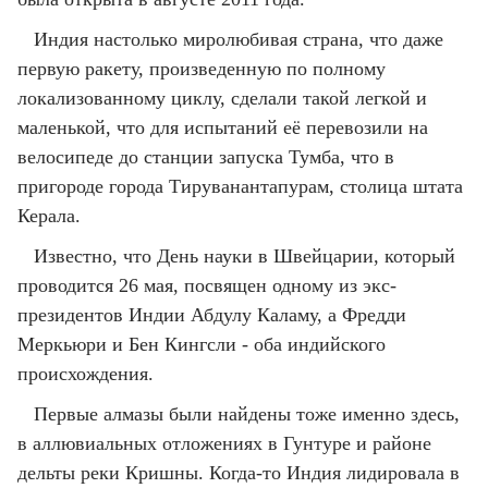
Индия настолько миролюбивая страна, что даже
первую ракету, произведенную по полному
локализованному циклу, сделали такой легкой и
маленькой, что для испытаний её перевозили на
велосипеде до станции запуска Тумба, что в
пригороде города Тируванантапурам, столица штата
Керала.
Известно, что День науки в Швейцарии, который
проводится 26 мая, посвящен одному из экс-
президентов Индии Абдулу Каламу, а Фредди
Меркьюри и Бен Кингсли - оба индийского
происхождения.
Первые алмазы были найдены тоже именно здесь,
в аллювиальных отложениях в Гунтуре и районе
дельты реки Кришны. Когда-то Индия лидировала в