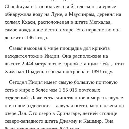
Chandrayaan-1, используя свой телескоп, впервые
обнаружила воду на Луне, а Маусинрам, деревня на
холмах Кхаси, расположеная в штате Мегхалая,
самое дождливое место в мире. Это первенство она
держит с 1861 года.
Самая высокая в мире площадка для крикета
находится тоже в Индии. Она расположена на
высоте 2 444 метра возле горной станции Чейл, штат
Химачал-Прадеш, и была построена в 1893 году.
Сегодня Индия имеет самую большую почтовую
сеть в мире с более чем 1 55 015 почтовых
отделений. Даже есть единственное в мире плавучее
почтовое отделение. Плавучая почта расположена на
озере Дал. Это озеро в Сринагаре, летней столице
северо-западного штата Джамму и Кашмир. Она
была открыта в августе 2011 года.