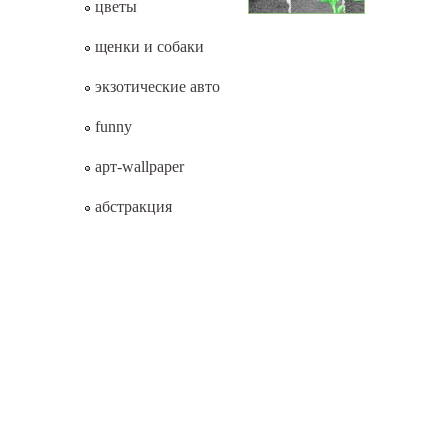
цветы
щенки и собаки
экзотические авто
funny
арт-wallpaper
абстракция