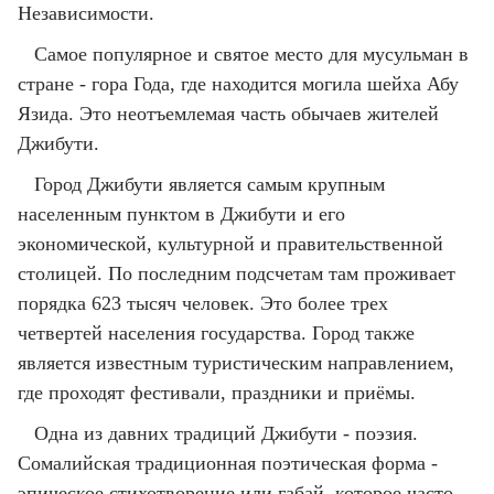
Независимости.
Самое популярное и святое место для мусульман в
стране - гора Года, где находится могила шейха Абу
Язида. Это неотъемлемая часть обычаев жителей
Джибути.
Город Джибути является самым крупным
населенным пунктом в Джибути и его
экономической, культурной и правительственной
столицей. По последним подсчетам там проживает
порядка 623 тысяч человек. Это более трех
четвертей населения государства. Город также
является известным туристическим направлением,
где проходят фестивали, праздники и приёмы.
Одна из давних традиций Джибути - поэзия.
Сомалийская традиционная поэтическая форма -
эпическое стихотворение или габай, которое часто