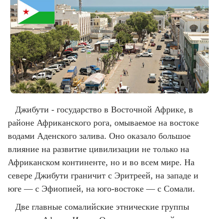
Джибути - государство в Восточной Африке, в
районе Африканского рога, омываемое на востоке
водами Аденского залива. Оно оказало большое
влияние на развитие цивилизации не только на
Африканском континенте, но и во всем мире. На
севере Джибути граничит с Эритреей, на западе и
юге — с Эфиопией, на юго-востоке — с Сомали.
Две главные сомалийские этнические группы