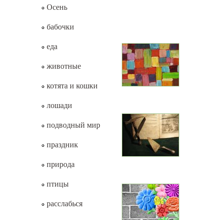
Осень
бабочки
еда
животные
котята и кошки
лошади
подводный мир
праздник
природа
птицы
расслабься