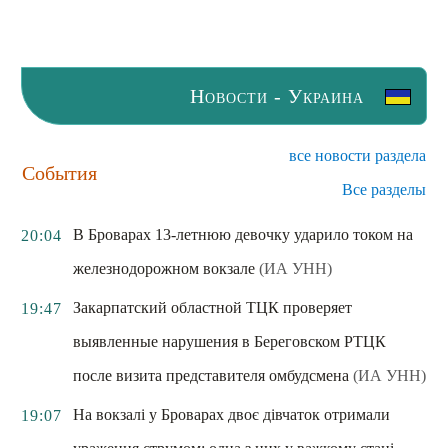
Новости - Украина
все новости раздела
События
Все разделы
В Броварах 13-летнюю девочку ударило током на
20:04
железнодорожном вокзале
(ИА УНН)
Закарпатский областной ТЦК проверяет
19:47
выявленные нарушения в Береговском РТЦК
после визита представителя омбудсмена
(ИА УНН)
На вокзалі у Броварах двоє дівчаток отримали
19:07