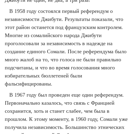
Джибути не один, не два, а три раза!
В 1958 году состоялся первый референдум о
независимости Джибути. Результаты показали, что
этот район останется под французским контролем.
Многие из сомалийского народа Джибути
проголосовали за независимость в надежде на
создание единого Сомали. После референдума было
много жалоб на то, что голоса не были правильно
подсчитаны, и что во время голосования много
избирательных бюллетеней были
фальсифицированы.
В 1967 году был проведен еще один референдум.
Первоначально казалось, что связь с Францией
сохранится, хоть и станет слабее, чем была в
прошлом. К этому моменту, в 1960 году, Сомали уже
получила независимость. Большинство этнических