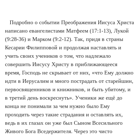
Подробно о событии Преображения Иисуса Христа
написано евангелистами Матфеем (17:1-13), Лукой
(9:28-36) и Марком (9:2-12). Так, придя в страны
Кесарии Филипповой и продолжая наставлять и
учить своих учеников о том, что надлежало
совершить Иисусу Христу в приближающееся
время, Господь не скрывает от них, «что Ему должно
идти в Иерусалим и много пострадать от старейшин,
первосвященников и книжников, и быть убитому, и
в третий день воскреснуть». Ученики же ещё до
конца не понимали за чем нужно было Ему
проходить через такие страдания и оставлять их,
ведь в их глазах он уже был Сыном Всесильного
Живого Бога Вседержителя. Через это чисто