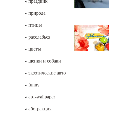
праздник
природа
птицы
расслабься
цветы
щенки и собаки
экзотические авто
funny
арт-wallpaper
абстракция