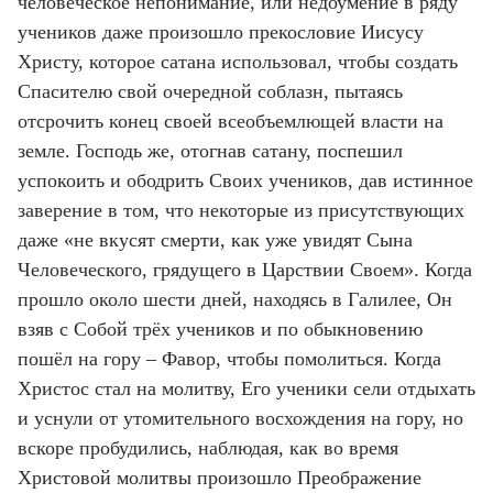
человеческое непонимание, или недоумение в ряду
учеников даже произошло прекословие Иисусу
Христу, которое сатана использовал, чтобы создать
Спасителю свой очередной соблазн, пытаясь
отсрочить конец своей всеобъемлющей власти на
земле. Господь же, отогнав сатану, поспешил
успокоить и ободрить Своих учеников, дав истинное
заверение в том, что некоторые из присутствующих
даже «не вкусят смерти, как уже увидят Сына
Человеческого, грядущего в Царствии Своем». Когда
прошло около шести дней, находясь в Галилее, Он
взяв с Собой трёх учеников и по обыкновению
пошёл на гору – Фавор, чтобы помолиться. Когда
Христос стал на молитву, Его ученики сели отдыхать
и уснули от утомительного восхождения на гору, но
вскоре пробудились, наблюдая, как во время
Христовой молитвы произошло Преображение