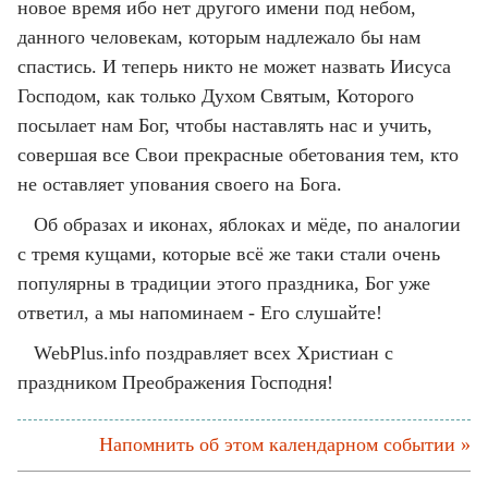
новое время ибо нет другого имени под небом,
данного человекам, которым надлежало бы нам
спастись. И теперь никто не может назвать Иисуса
Господом, как только Духом Святым, Которого
посылает нам Бог, чтобы наставлять нас и учить,
совершая все Свои прекрасные обетования тем, кто
не оставляет упования своего на Бога.
Об образах и иконах, яблоках и мёде, по аналогии
с тремя кущами, которые всё же таки стали очень
популярны в традиции этого праздника, Бог уже
ответил, а мы напоминаем - Его слушайте!
WebPlus.info поздравляет всех Христиан с
праздником Преображения Господня!
Напомнить об этом календарном событии »