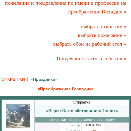
пожелания и поздравления по имени и профессии на
Преображение Господне »
выбрать открытку »
выбрать пожелание »
выбрать обои на рабочий стол »
Популярность этого события »
|
ОТКРЫТКИ
«Праздники»
«Преображение Господне»
Открытка
«Верен Бог в обетованиях Своих»
открытки «Преображение Господне»
Размер:
450 Х 350
Отправка:
free