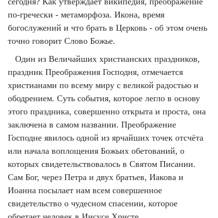
сегодня? Как утверждает википедия, преображение
по-гречески - метаморфоза. Икона, время
богослужений и что брать в Церковь - об этом очень
точно говорит Слово Божье.
Один из Величайших христианских праздников,
праздник Преображения Господня, отмечается
христианами по всему миру с великой радостью и
ободрением. Суть события, которое легло в основу
этого праздника, совершенно открыта и проста, она
заключена в самом названии. Преображение
Господне явилось одной из ярчайших точек отсчёта
или начала воплощения Божьих обетований, о
которых свидетельствовалось в Святом Писании.
Сам Бог, через Петра и двух братьев, Иакова и
Иоанна посылает нам всем совершенное
свидетельство о чудесном спасении, которое
обретает человек в Иисусе Христе.