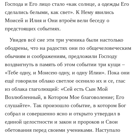
Господа и Его лицо стало «как солнце, а одежды Его
сделались белыми, как свет». К Нему явились
Моисей и Илия и Они втроём вели беседу о
предстоящих событиях.
Увидев всё сие эти три ученика были настолько
ободрены, что на радостях они по общечеловеческим
обычиям и соображениям, предложили Господу
воздвигнуть в память об этом событии три кущи –
«Тебе одну, и Моисею одну, и одну Илии». Пока они
ещё говорили облако светлое осенило их и се, глас
из облака глаголющий: «Сей есть Сын Мой
Возлюбленный, в Котором Мое благоволение; Его
слушайте». Так произошло событие, в котором Бог
собрал и совершенно ясно и открыто утвердил в
единой целостности и закон и пророков и Свои
обетования перед своими учениками. Наступало