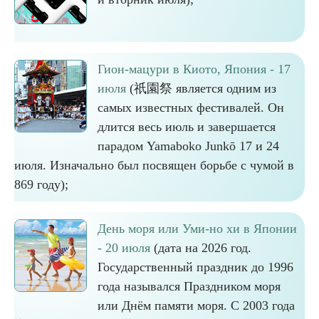
Гион-мацури в Киото, Япония - 17
июля
(祇園祭 является одним из
самых известных фестивалей. Он
длится весь июль и завершается
парадом Yamaboko Junkō 17 и 24
июля. Изначально был посвящен борьбе с чумой в
869 году);
День моря или Уми-но хи в Японии
- 20 июля
(дата на 2026 год.
Государственный праздник до 1996
года назывался Праздником моря
или Днём памяти моря. С 2003 года