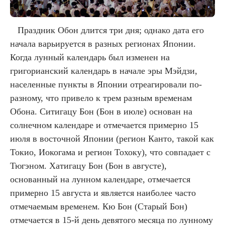
Праздник Обон длится три дня; однако дата его
начала варьируется в разных регионах Японии.
Когда лунный календарь был изменен на
григорианский календарь в начале эры Мэйдзи,
населенные пункты в Японии отреагировали по-
разному, что привело к трем разным временам
Обона. Ситигацу Бон (Бон в июле) основан на
солнечном календаре и отмечается примерно 15
июля в восточной Японии (регион Канто, такой как
Токио, Иокогама и регион Тохоку), что совпадает с
Тюгэном. Хатигацу Бон (Бон в августе),
основанный на лунном календаре, отмечается
примерно 15 августа и является наиболее часто
отмечаемым временем. Кю Бон (Старый Бон)
отмечается в 15-й день девятого месяца по лунному