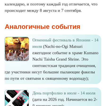
календарю, и поэтому каждый год отличается, что
происходит между 8 августа и 7 сентября.
Аналогичные события
Огненный фестиваль в Японии - 14
июля
(Nachi-no-Ogi Matsuri
ежегодное событие в храме Kumano
Nachi Taisha Grand Shrine. Это
синтоистская традиция очищения,
где участники несут большие пылающие факелы
по пути от святыни к священному водопаду);
День портфолио в июле - 14 июля
(дата на 2026 год. Начинается во 2-
й вторник июля);