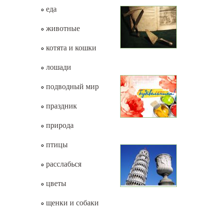
еда
животные
котята и кошки
лошади
подводный мир
праздник
природа
птицы
расслабься
цветы
щенки и собаки