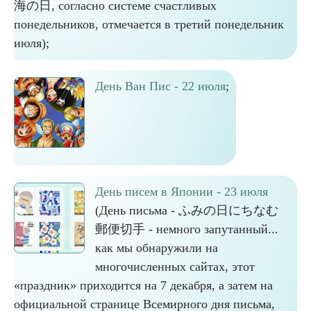
海の日, согласно системе счастливых
понедельников, отмечается в третий понедельник
июля);
День Ван Пис - 22 июля
;
День писем в Японии - 23 июля
(День письма - ふみの日にちなむ
郵便切手 - немного запутанный...
как мы обнаружили на
многочисленных сайтах, этот
«праздник» приходится на 7 декабря, а затем на
официальной странице Всемирного дня письма,