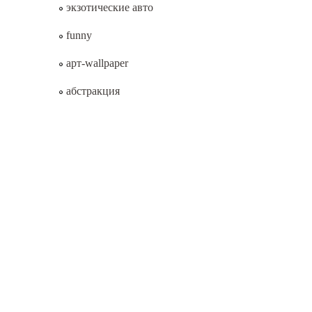
экзотические авто
funny
арт-wallpaper
абстракция