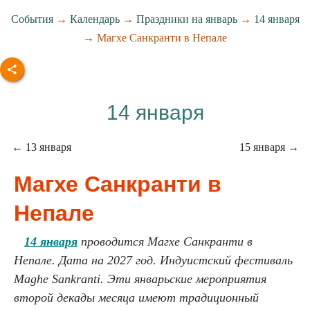
События
→
Календарь
→
Праздники на январь
→
14 января
→ Магхе Санкранти в Непале
14 января
← 13 января
15 января →
Магхе Санкранти в
Непале
14 января
проводится Магхе Санкранти в
Непале. Дата на 2027 год. Индуистский фестиваль
Maghe Sankranti. Эти январьские мероприятия
второй декады месяца имеют традиционный