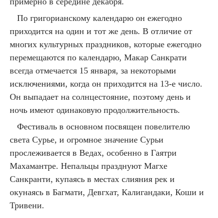
примерно в середине декабря.
По григорианскому календарю он ежегодно
приходится на один и тот же день. В отличие от
многих культурных праздников, которые ежегодно
перемещаются по календарю, Макар Санкрати
всегда отмечается 15 января, за некоторыми
исключениями, когда он приходится на 13-е число.
Он выпадает на солнцестояние, поэтому день и
ночь имеют одинаковую продолжительность.
Фестиваль в основном посвящен повелителю
света Сурье, и огромное значение Сурьи
прослеживается в Ведах, особенно в Гаятри
Махамантре. Непальцы празднуют Магхе
Санкранти, купаясь в местах слияния рек и
окунаясь в Багмати, Девгхат, Калигандаки, Коши и
Тривени.