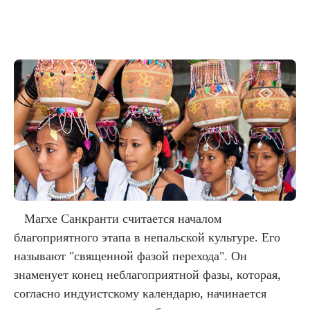
Магхе Санкранти считается началом
благоприятного этапа в непальской культуре. Его
называют "священной фазой перехода". Он
знаменует конец неблагоприятной фазы, которая,
согласно индуистскому календарю, начинается