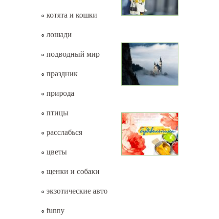
котята и кошки
лошади
подводный мир
праздник
природа
птицы
расслабься
цветы
щенки и собаки
экзотические авто
funny