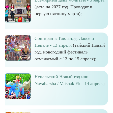
Всемирный день молитвы - 5 марта
(дата на 2027 год. Проводят в
первую пятницу марта);
Сонгкран в Таиланде, Лаосе и
Непале - 13 апреля
(тайский Новый
год, новогодний фестиваль
отмечаемый с 13 по 15 апреля);
Непальский Новый год или
Navabarsha / Vaishak Ek - 14 апреля
;