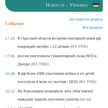
Новости - Украина
все новости раздела
События
Все разделы
В Одесской области во время повторной атаки рф
17:28
повреждён автобус с 12 детьми
(ИА УНН)
россия уничтожила гуманитарный склад ВОЗ в
17:06
Днепре
(ИА УНН)
В рф более 4300 участников войны и их детей
16:48
поступили в вузы по льготам - ЦПД
(ИА УНН)
На Херсонщині розширили зону обов’язкової
16:32
евакуації: перелік населених пунктів
(tsn.ua)