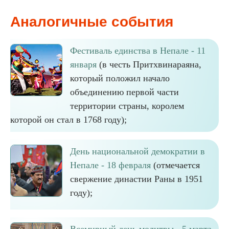
Аналогичные события
Фестиваль единства в Непале - 11
января
(в честь Притхвинараяна,
который положил начало
объединению первой части
территории страны, королем
которой он стал в 1768 году);
День национальной демократии в
Непале - 18 февраля
(отмечается
свержение династии Раны в 1951
году);