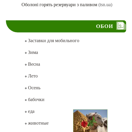
Оболоні горять резервуари з паливом
(tsn.ua)
ОБОИ
Заставки для мобильного
Зима
Весна
Лето
Осень
бабочки
еда
животные