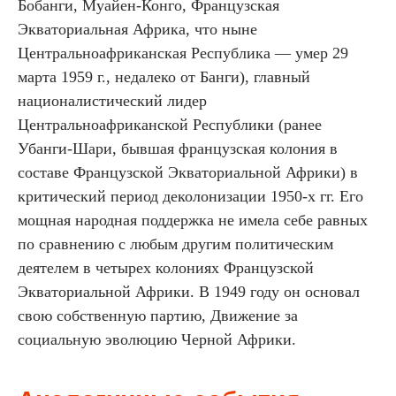
Бобанги, Муайен-Конго, Французская
Экваториальная Африка, что ныне
Центральноафриканская Республика — умер 29
марта 1959 г., недалеко от Банги), главный
националистический лидер
Центральноафриканской Республики (ранее
Убанги-Шари, бывшая французская колония в
составе Французской Экваториальной Африки) в
критический период деколонизации 1950-х гг. Его
мощная народная поддержка не имела себе равных
по сравнению с любым другим политическим
деятелем в четырех колониях Французской
Экваториальной Африки. В 1949 году он основал
свою собственную партию, Движение за
социальную эволюцию Черной Африки.