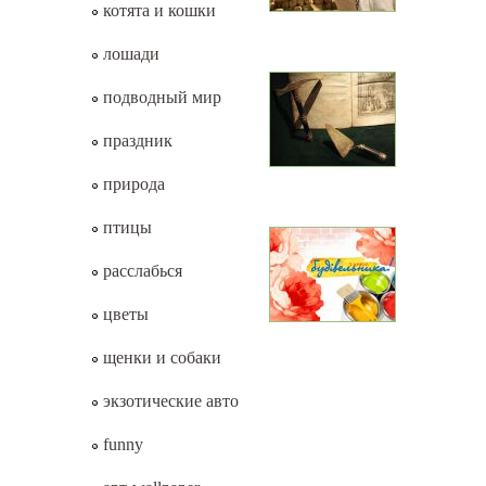
котята и кошки
лошади
подводный мир
праздник
природа
птицы
расслабься
цветы
щенки и собаки
экзотические авто
funny