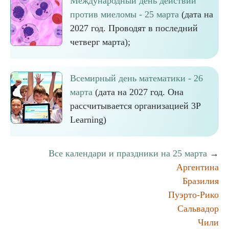
Международный день действий
против миеломы - 25 марта
(дата на
2027 год. Проводят в последний
четверг марта);
Всемирный день математики - 26
марта
(дата на 2027 год. Она
рассчитывается организацией 3P
Learning)
Все календари и праздники на 25 марта
→
Аргентина
Бразилия
Пуэрто-Рико
Сальвадор
Чили