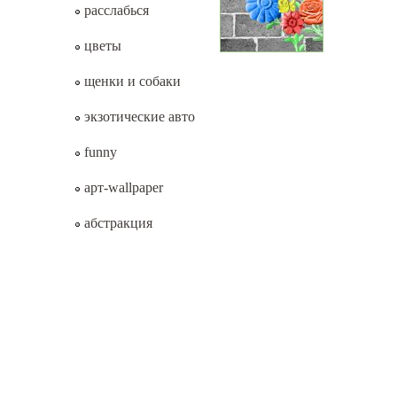
расслабься
цветы
щенки и собаки
экзотические авто
funny
арт-wallpaper
абстракция