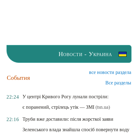
Новости - Украина
все новости раздела
События
Все разделы
У центрі Кривого Рогу лунали постріли:
22:24
є поранений, стрілець утік — ЗМІ
(tsn.ua)
Труби вже доставили: після жорсткої заяви
22:16
Зеленського влада знайшла спосіб повернути воду