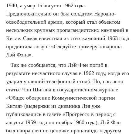
1940, а умер 15 августа 1962 года.
Предположительно он был солдатом Народно-
освободительной армии, который стал объектом
нескольких крупных пропагандистских кампаний в
Китае. Самая известная из этих кампаний 1963 года
продвигала лозунг «Следуйте примеру товарища
Лэй Фэна».
Так же сообщается, что Лэй Фэн погиб в
результате несчастного случая в 1962 году, когда его
ударил упавший телефонный столб. Но, согласно
статье Чэн Шигана в государственном журнале
«Общее обозрение Коммунистической партии
Китая» (выдержки из дневника Лэя уже
публиковались в газете «Прогресс» в период с
августа 1959 года по ноябрь 1960 года), Лэй Фэн
был направлен по цепочке пропаганды к другим