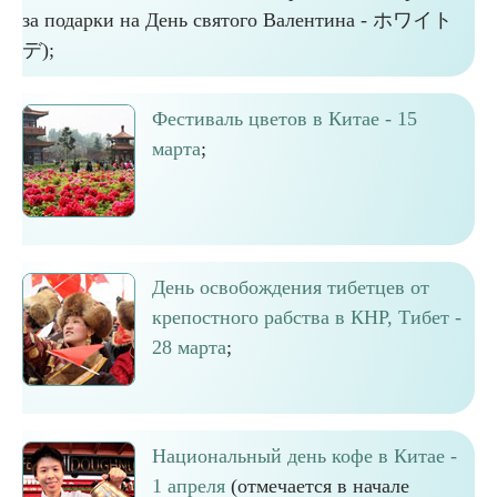
за подарки на День святого Валентина - ホワイト
デ);
Фестиваль цветов в Китае - 15
марта
;
День освобождения тибетцев от
крепостного рабства в КНР, Тибет -
28 марта
;
Национальный день кофе в Китае -
1 апреля
(отмечается в начале