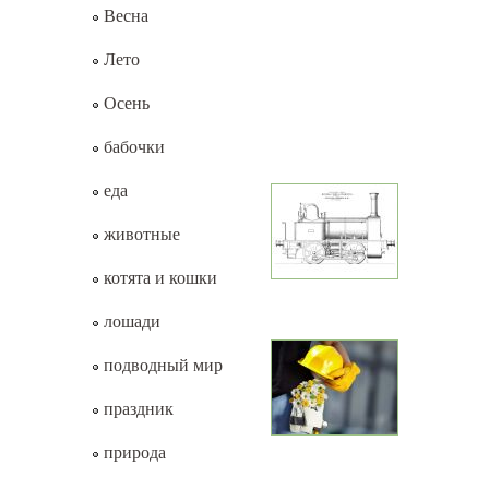
Весна
Лето
Осень
бабочки
еда
животные
котята и кошки
лошади
подводный мир
праздник
природа