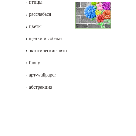
птицы
расслабься
цветы
щенки и собаки
экзотические авто
funny
арт-wallpaper
абстракция