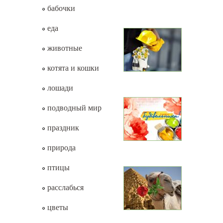
бабочки
еда
животные
котята и кошки
лошади
подводный мир
праздник
природа
птицы
расслабься
цветы