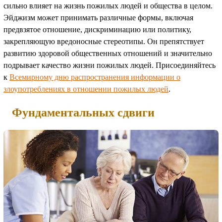
сильно влияет на жизнь пожилых людей и общества в целом.
Эйджизм может принимать различные формы, включая
предвзятое отношение, дискриминацию или политику,
закрепляющую вредоносные стереотипы. Он препятствует
развитию здоровой общественных отношений и значительно
подрывает качество жизни пожилых людей. Присоединяйтесь
к
Всемирному дню распространения информации о
злоупотреблениях в отношении пожилых людей
.
Фундаментальных сдвиги