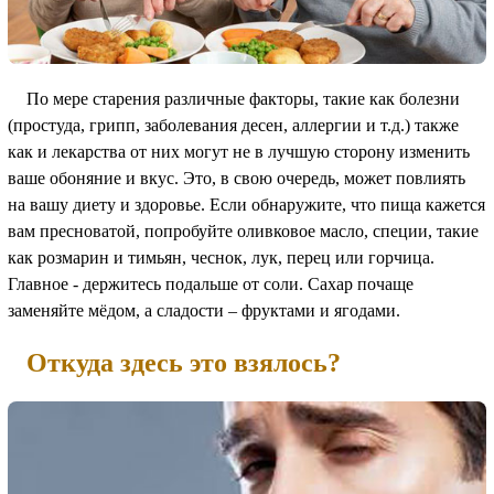
По мере старения различные факторы, такие как болезни
(простуда, грипп, заболевания десен, аллергии и т.д.) также
как и лекарства от них могут не в лучшую сторону изменить
ваше обоняние и вкус. Это, в свою очередь, может повлиять
на вашу диету и здоровье. Если обнаружите, что пища кажется
вам пресноватой, попробуйте оливковое масло, специи, такие
как розмарин и тимьян, чеснок, лук, перец или горчица.
Главное - держитесь подальше от соли. Сахар почаще
заменяйте мёдом, а сладости – фруктами и ягодами.
Откуда здесь это взялось?