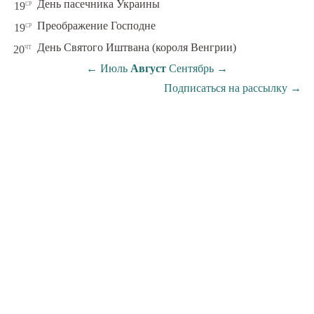
ср
День пасечника Украины
19
ср
Преображение Господне
19
чт
День Святого Иштвана (короля Венгрии)
20
←
Июль
Август
Сентябрь
→
Подписаться на рассылку
→