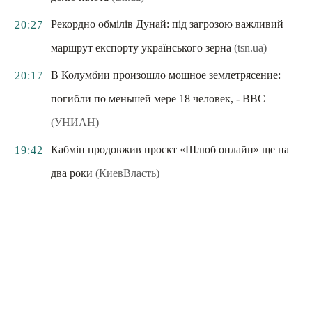
Рекордно обмілів Дунай: під загрозою важливий
20:27
маршрут експорту українського зерна
(tsn.ua)
В Колумбии произошло мощное землетрясение:
20:17
погибли по меньшей мере 18 человек, - ВВС
(УНИАН)
Кабмін продовжив проєкт «Шлюб онлайн» ще на
19:42
два роки
(КиевВласть)