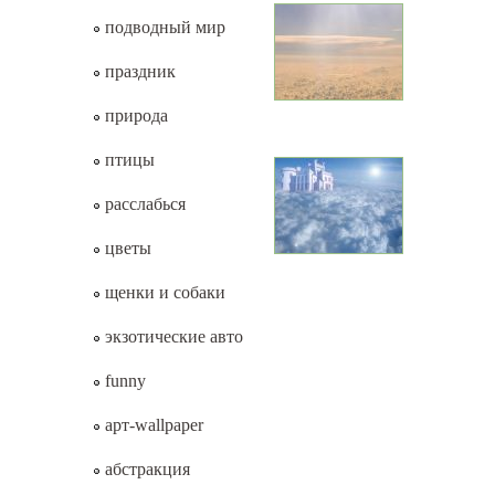
подводный мир
праздник
природа
птицы
расслабься
цветы
щенки и собаки
экзотические авто
funny
арт-wallpaper
абстракция