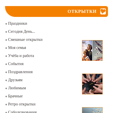
ОТКРЫТКИ
Праздники
Сегодня День...
Смешные открытки
Моя семья
Учёба и работа
События
Поздравления
Друзьям
Любимым
Брачные
Ретро открытки
Соболезнования