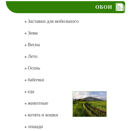
ОБОИ
Заставки для мобильного
Зима
Весна
Лето
Осень
бабочки
еда
животные
котята и кошки
лошади