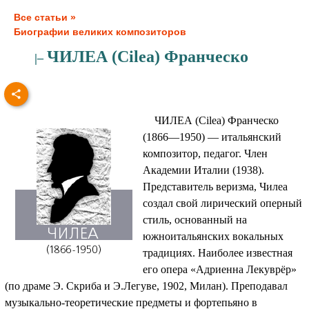
Все статьи »
Биографии великих композиторов
ЧИЛЕА (Cilea) Франческо
|–
ЧИЛЕА (Cilea) Франческо
(1866—1950) — итальянский
композитор, педагог. Член
Академии Италии (1938).
Представитель веризма, Чилеа
создал свой лирический оперный
стиль, основанный на
южноитальянских вокальных
традициях. Наиболее известная
его опера «Адриенна Лекуврёр»
(по драме Э. Скриба и Э.Легуве, 1902, Милан). Преподавал
музыкально-теоретические предметы и фортепьяно в