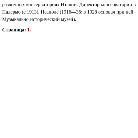
различных консерваториях Италии. Директор консерватории в
Палермо (с 1913), Неаполе (1916—35; в 1928 основал при ней
Музыкально-исторический музей).
Страница:
1
.