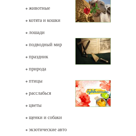
животные
котята и кошки
лошади
подводный мир
праздник
природа
птицы
расслабься
цветы
щенки и собаки
экзотические авто