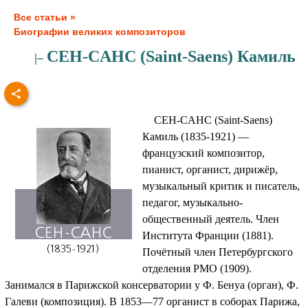
Все статьи »
Биографии великих композиторов
CEH-CAHC (Saint-Saens) Камиль
|–
CEH-CAHC (Saint-Saens)
Камиль (1835-1921) —
французский композитор,
пианист, органист, дирижёр,
музыкальный критик и писатель,
педагог, музыкально-
общественный деятель. Член
Института Франции (1881).
Почётный член Петербургского
отделения РМО (1909).
Занимался в Парижской консерватории у Ф. Бенуа (орган), Ф.
Галеви (композиция). В 1853—77 органист в соборах Парижа,