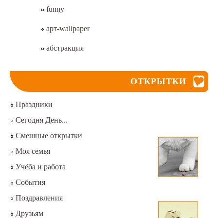
funny
арт-wallpaper
абстракция
ОТКРЫТКИ
Праздники
Сегодня День...
Смешные открытки
Моя семья
Учёба и работа
События
Поздравления
Друзьям