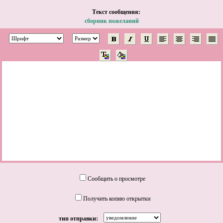
Tекст сообщения:
сборник пожеланий
Сообщить о просмотре
Получить копию открытки
тип отправки: