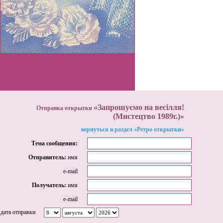
«Запрошуємо на весілля!
Отправка открытки
(Мистецтво 1989г.)»
вернуться в раздел «Ретро открытки»
Тема сообщения:
Отправитель:
имя
e-mail
Получатель:
имя
e-mail
дата отправки