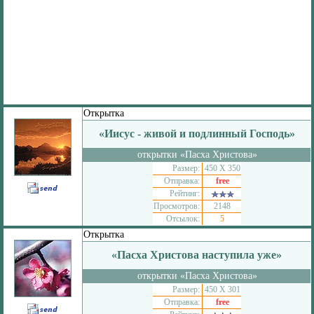
Открытка
«Иисус - живой и подлинный Господь»
открытки «Пасха Христова»
Размер:
450 Х 350
Отправка:
free
Рейтинг:
Просмотров:
2148
Отсылок:
5
Открытка
«Пасха Христова наступила уже»
открытки «Пасха Христова»
Размер:
450 Х 301
Отправка:
free