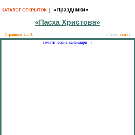
«Праздники»
|
КАТАЛОГ ОТКРЫТОК
«Пасха Христова»
Страница:
1
,
2
,
3
.
« назад
далее
»
Тематические календари →