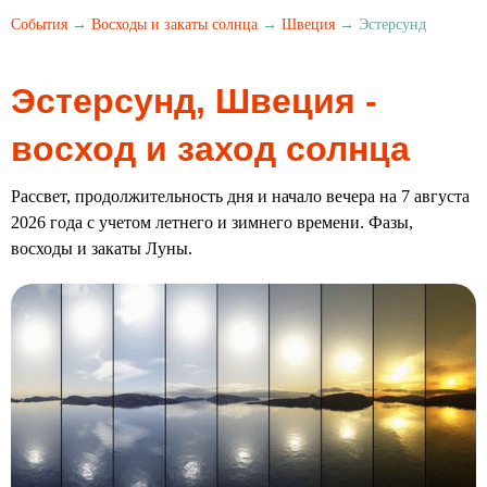
События
→
Восходы и закаты солнца
→
Швеция
→ Эстерсунд
Эстерсунд, Швеция -
восход и заход солнца
Рассвет, продолжительность дня и начало вечера на 7 августа
2026 года с учетом летнего и зимнего времени. Фазы,
восходы и закаты Луны.