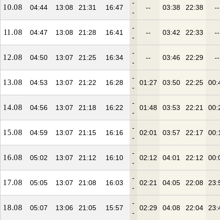
-
10.08
04:44
13:08
21:31
16:47
--
03:38
22:38
--
-
-
11.08
04:47
13:08
21:28
16:41
--
03:42
22:33
--
-
-
12.08
04:50
13:07
21:25
16:34
--
03:46
22:29
--
-
-
13.08
04:53
13:07
21:22
16:28
01:27
03:50
22:25
00:
-
-
14.08
04:56
13:07
21:18
16:22
01:48
03:53
22:21
00:
-
-
15.08
04:59
13:07
21:15
16:16
02:01
03:57
22:17
00:
-
-
16.08
05:02
13:07
21:12
16:10
02:12
04:01
22:12
00:
-
-
17.08
05:05
13:07
21:08
16:03
02:21
04:05
22:08
23:
-
-
18.08
05:07
13:06
21:05
15:57
02:29
04:08
22:04
23:
-