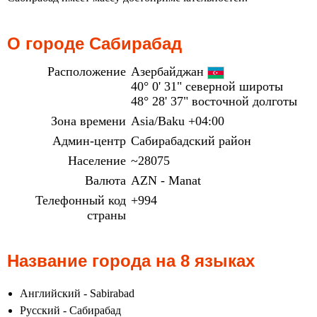
О городе Сабирабад
Расположение
Азербайджан
40° 0' 31" северной широты
48° 28' 37" восточной долготы
Зона времени
Asia/Baku +04:00
Админ-центр
Сабирабадский район
Население
~28075
Валюта
AZN - Manat
Телефонный код
+994
страны
Название города на 8 языках
Английский - Sabirabad
Русский - Сабирабад