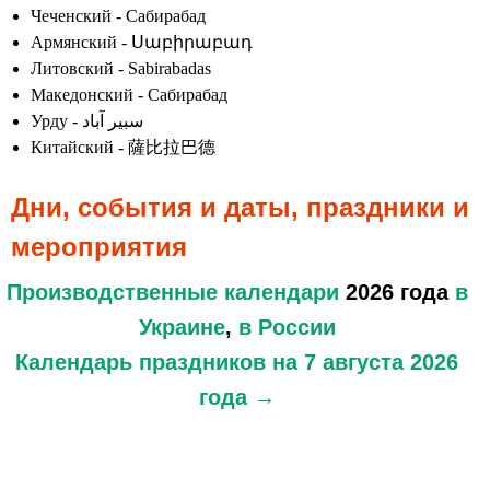
Чеченский - Сабирабад
Армянский - Սաբիրաբադ
Литовский - Sabirabadas
Македонский - Сабирабад
Урду - سبیر آباد
Китайский - 薩比拉巴德
Дни, события и даты, праздники и
мероприятия
Производственные календари
2026 года
в
Украине
,
в России
Календарь праздников
на 7 августа 2026
года →