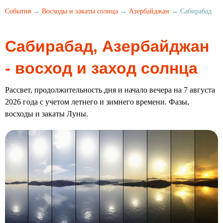
События
→
Восходы и закаты солнца
→
Азербайджан
→ Сабирабад
Сабирабад, Азербайджан
- восход и заход солнца
Рассвет, продолжительность дня и начало вечера на 7 августа
2026 года с учетом летнего и зимнего времени. Фазы,
восходы и закаты Луны.