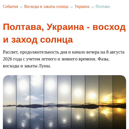
События
→
Восходы и закаты солнца
→
Украина
→ Полтава
Полтава, Украина - восход
и заход солнца
Рассвет, продолжительность дня и начало вечера на 8 августа
2026 года с учетом летнего и зимнего времени. Фазы,
восходы и закаты Луны.