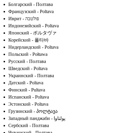
Болгарский - Полтава
Французский - Poltava
Иврит - פולטבה
Индонезийский - Poltava
Японский - ポルタヴァ
Корейский - 폴타바
Нидерландский - Poltava
Польский - Połtawa
Русский - Полтава
Шведский - Poltava
Украинский - Полтава
Датский - Poltava
Финский - Pultava
Испанский - Poltava
Эстонский - Poltava
Грузинский - პოლტავა
Западный панджаби - پولتاوا
Сербский - Полтава
Чувашский - Полтава