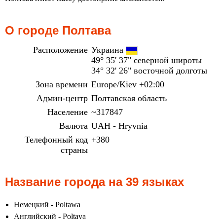
О городе Полтава
Расположение
Украина
49° 35' 37" северной широты
34° 32' 26" восточной долготы
Зона времени
Europe/Kiev +02:00
Админ-центр
Полтавская область
Население
~317847
Валюта
UAH - Hryvnia
Телефонный код
+380
страны
Название города на 39 языках
Немецкий - Poltawa
Английский - Poltava