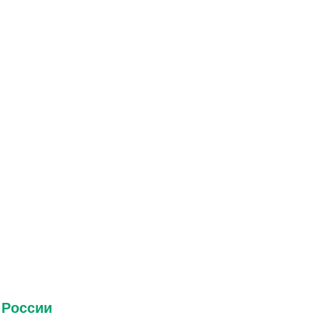
 России