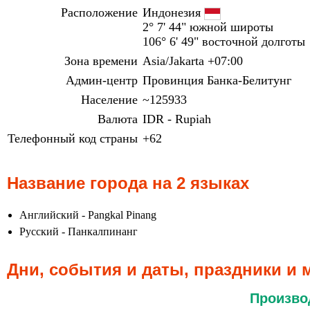
Расположение
Индонезия
2° 7' 44" южной широты
106° 6' 49" восточной долготы
Зона времени
Asia/Jakarta +07:00
Админ-центр
Провинция Банка-Белитунг
Население
~125933
Валюта
IDR - Rupiah
Телефонный код страны
+62
Название города на 2 языках
Английский - Pangkal Pinang
Русский - Панкалпинанг
Дни, события и даты, праздники и
Произво