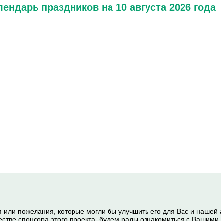
лендарь праздников
на 10 августа 2026 года
я или пожелания, которые могли бы улучшить его для Вас и нашей
честве спонсора этого проекта, будем рады ознакомиться с Вашим