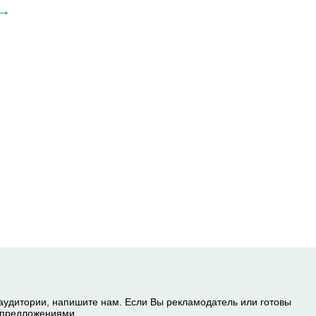
 →
 аудитории, напишите нам. Если Вы рекламодатель или готовы
и предложениями