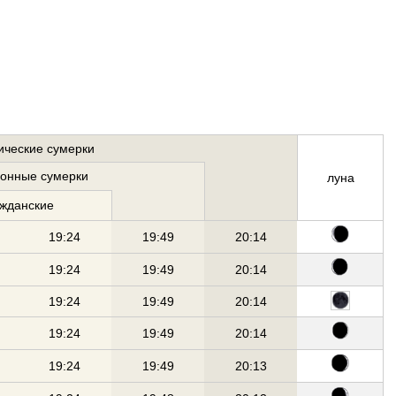
ические сумерки
ионные сумерки
луна
ажданские
19:24
19:49
20:14
19:24
19:49
20:14
19:24
19:49
20:14
19:24
19:49
20:14
19:24
19:49
20:13