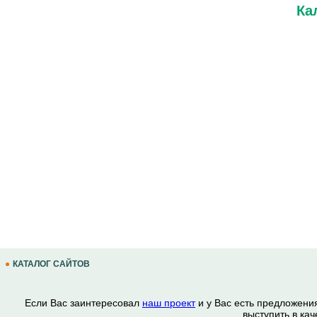
Ка
КАТАЛОГ САЙТОВ
Если Вас заинтересовал
наш проект
и у Вас есть предложени
выступить в ка