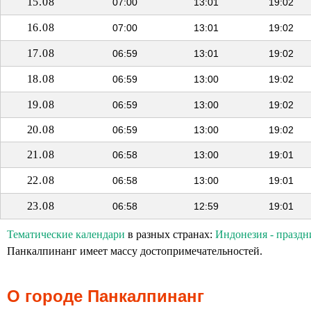
15.08
07:00
13:01
19:02
16.08
07:00
13:01
19:02
17.08
06:59
13:01
19:02
18.08
06:59
13:00
19:02
19.08
06:59
13:00
19:02
20.08
06:59
13:00
19:02
21.08
06:58
13:00
19:01
22.08
06:58
13:00
19:01
23.08
06:58
12:59
19:01
Тематические календари
в разных странах:
Индонезия - праздн
Панкалпинанг имеет массу достопримечательностей.
О городе Панкалпинанг