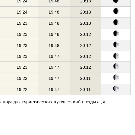
19:24
19:48
20:13
19:24
19:48
20:13
19:23
19:48
20:13
19:23
19:48
20:12
19:23
19:48
20:12
19:23
19:47
20:12
19:23
19:47
20:12
19:22
19:47
20:11
19:22
19:47
20:11
я пора для туристических путешествий и отдыха, а