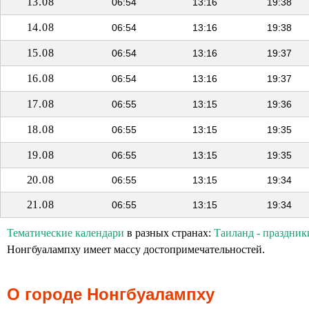
13.08
06:54
13:16
19:38
14.08
06:54
13:16
19:38
15.08
06:54
13:16
19:37
16.08
06:54
13:16
19:37
17.08
06:55
13:15
19:36
18.08
06:55
13:15
19:35
19.08
06:55
13:15
19:35
20.08
06:55
13:15
19:34
21.08
06:55
13:15
19:34
Тематические календари
в разных странах:
Таиланд - праздник
Нонгбуалампху имеет массу достопримечательностей.
О городе Нонгбуалампху