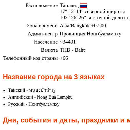
Расположение
Таиланд
17° 12' 14" северной широты
102° 26' 26" восточной долгот
Зона времени
Asia/Bangkok +07:00
Админ-центр
Провинция Нонгбуалампху
Население
~34401
Валюта
THB - Baht
Телефонный код страны
+66
Название города на 3 языках
Тайский - หนองบัวลำภู
Английский - Nong Bua Lamphu
Русский - Нонгбуалампху
Дни, события и даты, праздники и