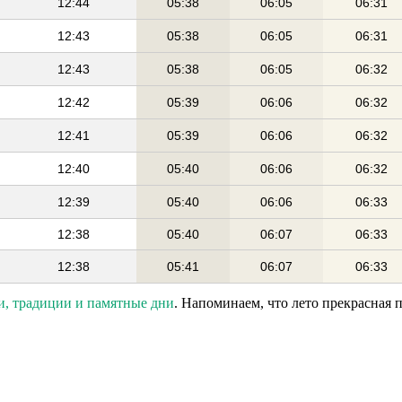
12:44
05:38
06:05
06:31
12:43
05:38
06:05
06:31
12:43
05:38
06:05
06:32
12:42
05:39
06:06
06:32
12:41
05:39
06:06
06:32
12:40
05:40
06:06
06:32
12:39
05:40
06:06
06:33
12:38
05:40
06:07
06:33
12:38
05:41
06:07
06:33
и, традиции и памятные дни
. Напоминаем, что лето прекрасная 