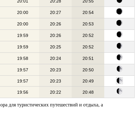
20:01
20:28
20:55
20:00
20:27
20:54
20:00
20:26
20:53
19:59
20:26
20:52
19:59
20:25
20:52
19:58
20:24
20:51
19:57
20:23
20:50
19:57
20:23
20:49
19:56
20:22
20:48
пора для туристических путешествий и отдыха, а