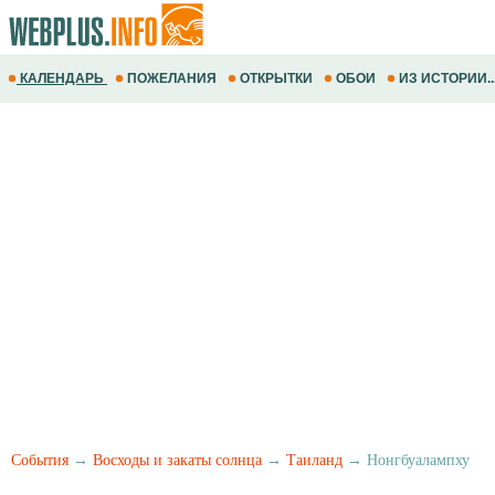
КАЛЕНДАРЬ
ПОЖЕЛАНИЯ
ОТКРЫТКИ
ОБОИ
ИЗ ИСТОРИИ..
События
→
Восходы и закаты солнца
→
Таиланд
→ Нонгбуалампху