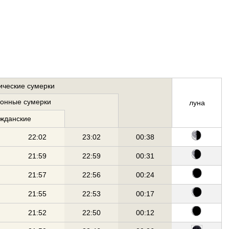
ические сумерки
ионные сумерки
луна
ажданские
22:02
23:02
00:38
21:59
22:59
00:31
21:57
22:56
00:24
21:55
22:53
00:17
21:52
22:50
00:12