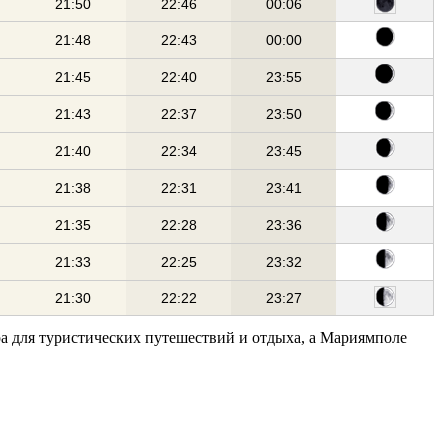
21:50
22:46
00:06
21:48
22:43
00:00
21:45
22:40
23:55
21:43
22:37
23:50
21:40
22:34
23:45
21:38
22:31
23:41
21:35
22:28
23:36
21:33
22:25
23:32
21:30
22:22
23:27
ра для туристических путешествий и отдыха, а Мариямполе