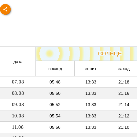
СОЛНЦЕ
дата
восход
зенит
заход
07.08
05:48
13:33
21:18
08.08
05:50
13:33
21:16
09.08
05:52
13:33
21:14
10.08
05:54
13:33
21:12
11.08
05:56
13:33
21:10