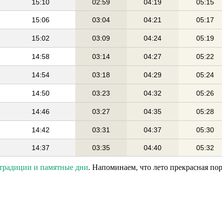
15:10
02:59
04:19
05:15
15:06
03:04
04:21
05:17
15:02
03:09
04:24
05:19
14:58
03:14
04:27
05:22
14:54
03:18
04:29
05:24
14:50
03:23
04:32
05:26
14:46
03:27
04:35
05:28
14:42
03:31
04:37
05:30
14:37
03:35
04:40
05:32
 традиции и памятные дни
. Напоминаем, что лето прекрасная по