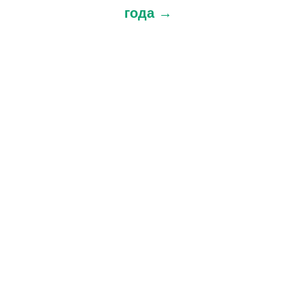
года →