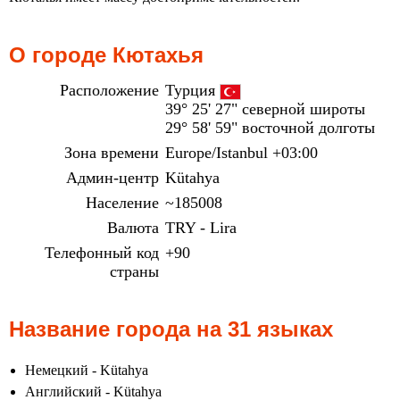
О городе Кютахья
Расположение
Турция
39° 25' 27" северной широты
29° 58' 59" восточной долготы
Зона времени
Europe/Istanbul +03:00
Админ-центр
Kütahya
Население
~185008
Валюта
TRY - Lira
Телефонный код
+90
страны
Название города на 31 языках
Немецкий - Kütahya
Английский - Kütahya