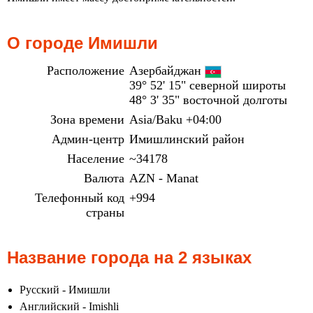
О городе Имишли
Расположение
Азербайджан
39° 52' 15" северной широты
48° 3' 35" восточной долготы
Зона времени
Asia/Baku +04:00
Админ-центр
Имишлинский район
Население
~34178
Валюта
AZN - Manat
Телефонный код
+994
страны
Название города на 2 языках
Русский - Имишли
Английский - Imishli