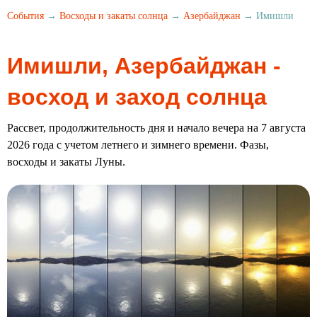
События
→
Восходы и закаты солнца
→
Азербайджан
→ Имишли
Имишли, Азербайджан -
восход и заход солнца
Рассвет, продолжительность дня и начало вечера на 7 августа
2026 года с учетом летнего и зимнего времени. Фазы,
восходы и закаты Луны.