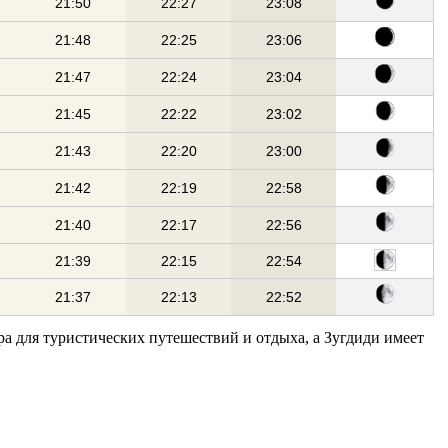
21:50
22:27
23:08
21:48
22:25
23:06
21:47
22:24
23:04
21:45
22:22
23:02
21:43
22:20
23:00
21:42
22:19
22:58
21:40
22:17
22:56
21:39
22:15
22:54
21:37
22:13
22:52
ра для туристических путешествий и отдыха, а Зугдиди имеет