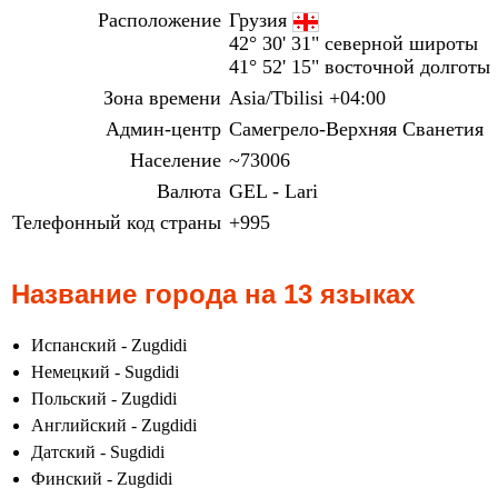
Расположение
Грузия
42° 30' 31" северной широты
41° 52' 15" восточной долготы
Зона времени
Asia/Tbilisi +04:00
Админ-центр
Самегрело-Верхняя Сванетия
Население
~73006
Валюта
GEL - Lari
Телефонный код страны
+995
Название города на 13 языках
Испанский - Zugdidi
Немецкий - Sugdidi
Польский - Zugdidi
Английский - Zugdidi
Датский - Sugdidi
Финский - Zugdidi