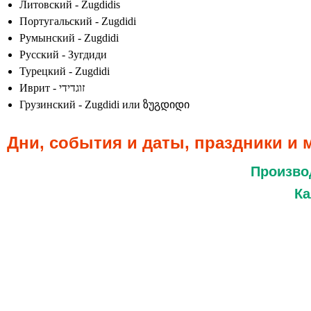
Литовский - Zugdidis
Португальский - Zugdidi
Румынский - Zugdidi
Русский - Зугдиди
Турецкий - Zugdidi
Иврит - זוגדידי
Грузинский - Zugdidi или ზუგდიდი
Дни, события и даты, праздники и
Произво
Ка