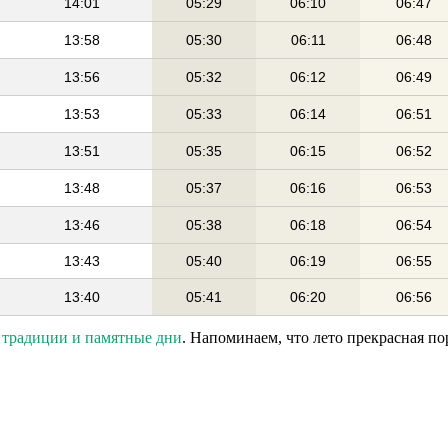
14:01
05:29
06:10
06:47
13:58
05:30
06:11
06:48
13:56
05:32
06:12
06:49
13:53
05:33
06:14
06:51
13:51
05:35
06:15
06:52
13:48
05:37
06:16
06:53
13:46
05:38
06:18
06:54
13:43
05:40
06:19
06:55
13:40
05:41
06:20
06:56
, традиции и памятные дни
. Напоминаем, что лето прекрасная по