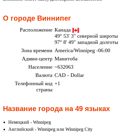
О городе Виннипег
Расположение
Канада
49° 53' 3" северной широты
97° 8' 49" западной долготы
Зона времени
America/Winnipeg -06:00
Админ-центр
Манитоба
Население
~632063
Валюта
CAD - Dollar
Телефонный код
+1
страны
Название города на 49 языках
Немецкий - Winnipeg
Английский - Winnipeg или Winnipeg City