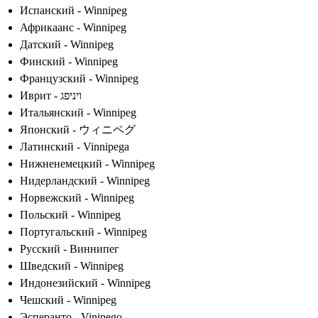
Испанский - Winnipeg
Африкаанс - Winnipeg
Датский - Winnipeg
Финский - Winnipeg
Французский - Winnipeg
Иврит - ויניפג
Итальянский - Winnipeg
Японский - ウィニペグ
Латинский - Vinnipega
Нижненемецкий - Winnipeg
Нидерландский - Winnipeg
Норвежский - Winnipeg
Польский - Winnipeg
Португальский - Winnipeg
Русский - Виннипег
Шведский - Winnipeg
Индонезийский - Winnipeg
Чешский - Winnipeg
Эсперанто - Vinipego