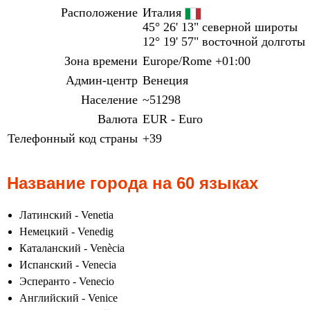
Расположение
Италия
45° 26' 13" северной широты
12° 19' 57" восточной долготы
Зона времени
Europe/Rome +01:00
Админ-центр
Венеция
Население
~51298
Валюта
EUR - Euro
Телефонный код страны
+39
Название города на 60 языках
Латинский - Venetia
Немецкий - Venedig
Каталанский - Venècia
Испанский - Venecia
Эсперанто - Venecio
Английский - Venice