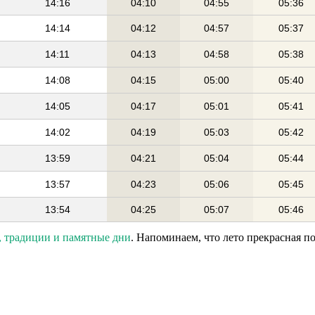
14:16
04:10
04:55
05:36
14:14
04:12
04:57
05:37
14:11
04:13
04:58
05:38
14:08
04:15
05:00
05:40
14:05
04:17
05:01
05:41
14:02
04:19
05:03
05:42
13:59
04:21
05:04
05:44
13:57
04:23
05:06
05:45
13:54
04:25
05:07
05:46
, традиции и памятные дни
. Напоминаем, что лето прекрасная п