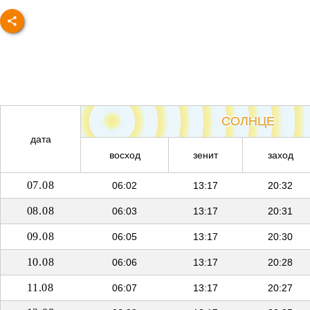
СОЛНЦЕ
дата
восход
зенит
заход
07.08
06:02
13:17
20:32
08.08
06:03
13:17
20:31
09.08
06:05
13:17
20:30
10.08
06:06
13:17
20:28
11.08
06:07
13:17
20:27