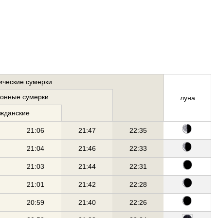
ические сумерки
ионные сумерки
луна
ажданские
21:06
21:47
22:35
21:04
21:46
22:33
21:03
21:44
22:31
21:01
21:42
22:28
20:59
21:40
22:26