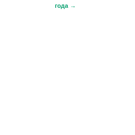
года →