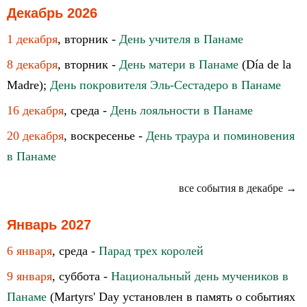
Декабрь 2026
1 декабря
, вторник -
День учителя в Панаме
8 декабря
, вторник -
День матери в Панаме
(Día de la
Madre);
День покровителя Эль-Сестадеро в Панаме
16 декабря
, среда -
День лояльности в Панаме
20 декабря
, воскресенье -
День траура и поминовения
в Панаме
все события в декабре →
Январь 2027
6 января
, среда -
Парад трех королей
9 января
, суббота -
Национальный день мучеников в
Панаме
(Martyrs' Day установлен в память о событиях