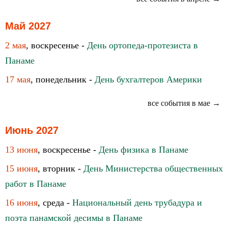
Май 2027
2 мая
, воскресенье -
День ортопеда-протезиста в
Панаме
17 мая
, понедельник -
День бухгалтеров Америки
все события в мае →
Июнь 2027
13 июня
, воскресенье -
День физика в Панаме
15 июня
, вторник -
День Министерства общественных
работ в Панаме
16 июня
, среда -
Национальный день трубадура и
поэта панамской десимы в Панаме