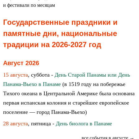
и фестивали по месяцам
Государственные праздники и
памятные дни, национальные
традиции на 2026-2027 год
Август 2026
15 августа
, суббота -
День Старой Панамы или День
Панама-Вьехо в Панаме
(в 1519 году на побережье
Тихого океана в Центральной Америке была основана
первая испанская колония и старейшее европейское
поселение — город Панама-Вьехо)
28 августа
, пятница -
День биолога в Панаме
все события в августе →