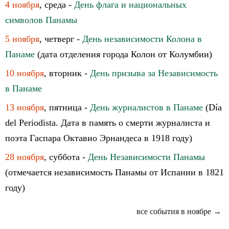
4 ноября
, среда -
День флага и национальных
символов Панамы
5 ноября
, четверг -
День независимости Колона в
Панаме
(дата отделения города Колон от Колумбии)
10 ноября
, вторник -
День призыва за Независимость
в Панаме
13 ноября
, пятница -
День журналистов в Панаме
(Día
del Periodista. Дата в память о смерти журналиста и
поэта Гаспара Октавио Эрнандеса в 1918 году)
28 ноября
, суббота -
День Независимости Панамы
(отмечается независимость Панамы от Испании в 1821
году)
все события в ноябре →