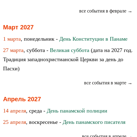
все события в феврале →
Март 2027
1 марта
, понедельник -
День Конституции в Панаме
27 марта
, суббота -
Великая суббота
(дата на 2027 год.
Традиция западнохристианской Церкви за день до
Пасхи)
все события в марте →
Апрель 2027
14 апреля
, среда -
День панамской полиции
25 апреля
, воскресенье -
День панамского писателя
все события в апреле →