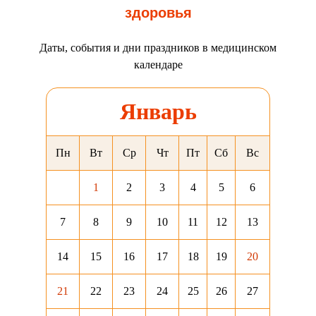
здоровья
Даты, события и дни праздников в медицинском
календаре
Январь
Пн
Вт
Ср
Чт
Пт
Сб
Вс
1
2
3
4
5
6
7
8
9
10
11
12
13
14
15
16
17
18
19
20
21
22
23
24
25
26
27