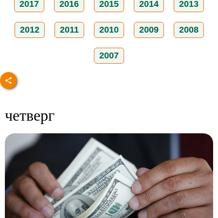
2017
2016
2015
2014
2013
2012
2011
2010
2009
2008
2007
четверг